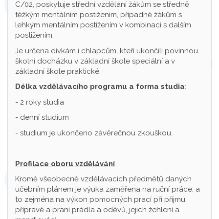
C/02, poskytuje střední vzdělání žákům se středně
těžkým mentálním postižením, případně žákům s
lehkým mentálním postižením v kombinaci s dalším
postižením.
Je určena dívkám i chlapcům, kteří ukončili povinnou
školní docházku v základní škole speciální a v
základní škole praktické.
Délka vzdělávacího programu a forma studia
:
- 2 roky studia
- denní studium
- studium je ukončeno závěrečnou zkouškou.
Profilace oboru vzdělávání
Kromě všeobecně vzdělávacích předmětů daných
učebním plánem je výuka zaměřena na ruční práce, a
to zejména na výkon pomocných prací při příjmu,
přípravě a praní prádla a oděvů, jejich žehlení a