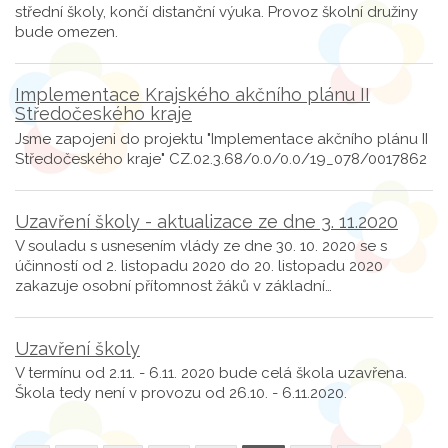
střední školy, končí distanční výuka. Provoz školní družiny
bude omezen.
Implementace Krajského akčního plánu II
Středočeského kraje
Jsme zapojeni do projektu "Implementace akčního plánu II
Středočeského kraje" CZ.02.3.68/0.0/0.0/19_078/0017862
Uzavření školy - aktualizace ze dne 3. 11.2020
V souladu s usnesením vlády ze dne 30. 10. 2020 se s
účinností od 2. listopadu 2020 do 20. listopadu 2020
zakazuje osobní přítomnost žáků v základní…
Uzavření školy
V termínu od 2.11. - 6.11. 2020 bude celá škola uzavřena.
Škola tedy není v provozu od 26.10. - 6.11.2020.