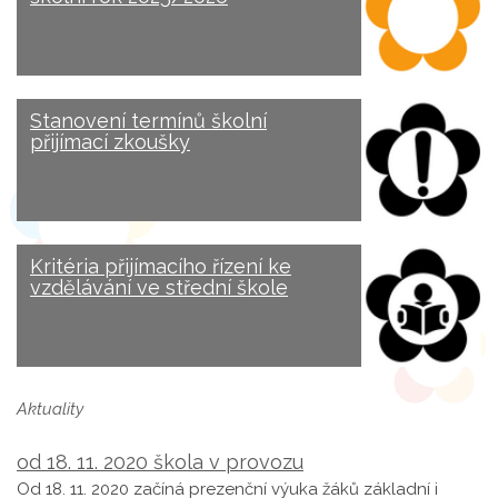
Stanovení termínů školní
přijímací zkoušky
Kritéria přijímacího řízení ke
vzdělávání ve střední škole
Aktuality
od 18. 11. 2020 škola v provozu
Od 18. 11. 2020 začíná prezenční výuka žáků základní i