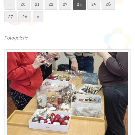
«
20
21
22
23
24
25
26
27
28
»
Fotogalerie