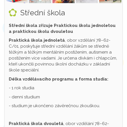
Střední škola
Střední škola zřizuje Praktickou školu jednoletou
a praktickou školu dvouletou
Praktická škola jednoletá
, obor vzdělání 78–62-
C/01, poskytuje střední vzdělání žákům se středně
těžkým a těžkým mentálním postižením, autismem a
postižením více vadami. Je určena dívkám i chlapcům,
kteří ukončili povinnou školní docházku v základní
škole speciální.
Délka vzdělávacího programu a forma studia:
- 1 rok studia
- denní studium
- studium je ukončeno závěrečnou zkouškou.
Praktická škola dvouletá
, obor vzdělání 78–62-