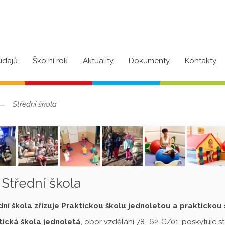
údajů
Školní rok
Aktuality
Dokumenty
Kontakty
Střední škola
Střední škola
dní škola zřizuje Praktickou školu jednoletou a praktickou
tická škola jednoletá
, obor vzdělání 78–62-C/01, poskytuje s