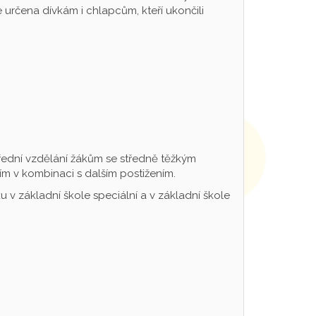
určena dívkám i chlapcům, kteří ukončili
řední vzdělání žákům se středně těžkým
m v kombinaci s dalším postižením.
 v základní škole speciální a v základní škole