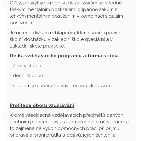
C/02, poskytuje střední vzdělání žákům se středně
těžkým mentálním postižením, případně žákům s
lehkým mentálním postižením v kombinaci s dalším
postižením.
Je určena dívkám i chlapcům, kteří ukončili povinnou
školní docházku v základní škole speciální a v
základní škole praktické.
Délka vzdělávacího programu a forma studia
:
- 2 roky studia
- denní studium
- studium je ukončeno závěrečnou zkouškou.
Profilace oboru vzdělávání
Kromě všeobecně vzdělávacích předmětů daných
učebním plánem je výuka zaměřena na ruční práce, a
to zejména na výkon pomocných prací při příjmu,
přípravě a praní prádla a oděvů, jejich žehlení a