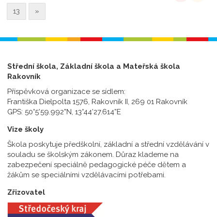
13
»
Střední škola, Základní škola a Mateřská škola
Rakovník
Příspěvková organizace se sídlem:
Františka Dielpolta 1576, Rakovník II, 269 01 Rakovník
GPS: 50°5’59.992”N, 13°44’27.614”E
Vize školy
Škola poskytuje předškolní, základní a střední vzdělávání v
souladu se školským zákonem. Důraz klademe na
zabezpečení speciálně pedagogické péče dětem a
žákům se speciálními vzdělávacími potřebami.
Zřizovatel