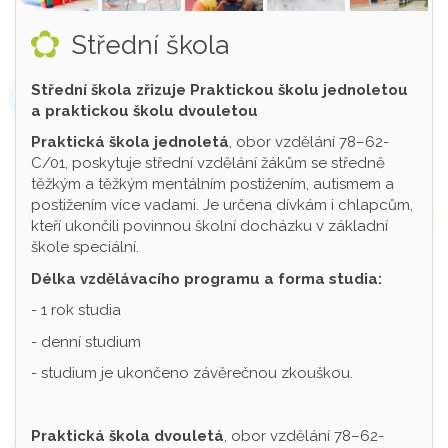
Střední škola
Střední škola zřizuje Praktickou školu jednoletou
a praktickou školu dvouletou
Praktická škola jednoletá
, obor vzdělání 78–62-
C/01, poskytuje střední vzdělání žákům se středně
těžkým a těžkým mentálním postižením, autismem a
postižením více vadami. Je určena dívkám i chlapcům,
kteří ukončili povinnou školní docházku v základní
škole speciální.
Délka vzdělávacího programu a forma studia:
- 1 rok studia
- denní studium
- studium je ukončeno závěrečnou zkouškou.
Praktická škola dvouletá
, obor vzdělání 78–62-