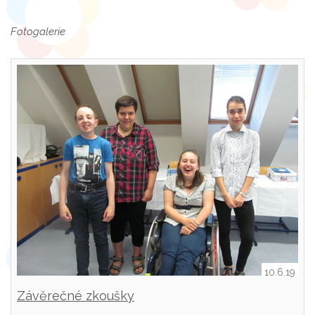
Fotogalerie
10.6.19
Závěrečné zkoušky