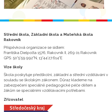
Střední škola, Základní škola a Mateřská škola
Rakovník
Příspěvková organizace se sídlem:
Františka Dielpolta 1576, Rakovník II, 269 01 Rakovník
GPS: 50°5’59.992”N, 13°44’27.614”E
Vize školy
Škola poskytuje předškolní, základní a střední vzdělávání v
souladu se školským zákonem. Důraz klademe na
zabezpečení speciálně pedagogické péče dětem a
žákům se speciálními vzdělávacími potřebami.
Zřizovatel