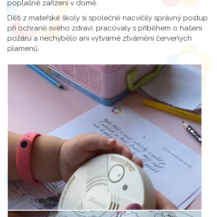
poplašné zařízení v domě.
Děti z mateřské školy si společně nacvičily správný postup
při ochraně svého zdraví, pracovaly s příběhem o hašení
požáru a nechybělo ani výtvarné ztvárnění červených
plamenů.