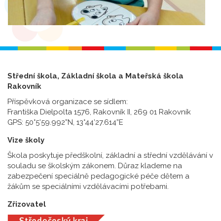
Střední škola, Základní škola a Mateřská škola
Rakovník
Příspěvková organizace se sídlem:
Františka Dielpolta 1576, Rakovník II, 269 01 Rakovník
GPS: 50°5’59.992”N, 13°44’27.614”E
Vize školy
Škola poskytuje předškolní, základní a střední vzdělávání v
souladu se školským zákonem. Důraz klademe na
zabezpečení speciálně pedagogické péče dětem a
žákům se speciálními vzdělávacími potřebami.
Zřizovatel