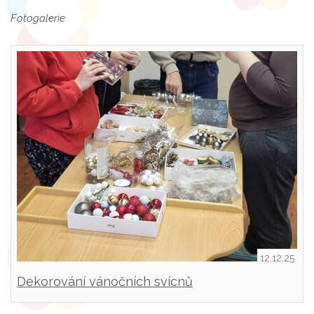
Fotogalerie
12.12.25
Dekorování vánočních svícnů