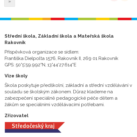
»
Střední škola, Základní škola a Mateřská škola
Rakovník
Příspěvková organizace se sídlem:
Františka Dielpolta 1576, Rakovník II, 269 01 Rakovník
GPS: 50°5’59.992”N, 13°44’27.614”E
Vize školy
Škola poskytuje předškolní, základní a střední vzdělávání v
souladu se školským zákonem. Důraz klademe na
zabezpečení speciálně pedagogické péče dětem a
žákům se speciálními vzdělávacími potřebami.
Zřizovatel