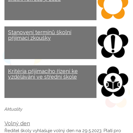
Stanovení termínů školní
přijímací zkoušky
Kritéria přijímacího řízení ke
vzdělávání ve střední škole
Aktuality
Volný den
Ředitel školy vyhlašuje volný den na 29.5.2023. Platí pro