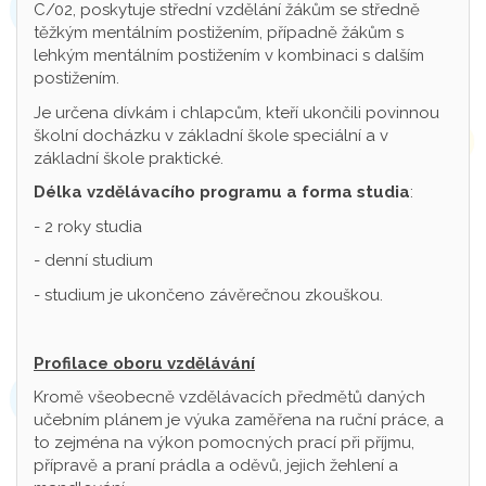
C/02, poskytuje střední vzdělání žákům se středně
těžkým mentálním postižením, případně žákům s
lehkým mentálním postižením v kombinaci s dalším
postižením.
Je určena dívkám i chlapcům, kteří ukončili povinnou
školní docházku v základní škole speciální a v
základní škole praktické.
Délka vzdělávacího programu a forma studia
:
- 2 roky studia
- denní studium
- studium je ukončeno závěrečnou zkouškou.
Profilace oboru vzdělávání
Kromě všeobecně vzdělávacích předmětů daných
učebním plánem je výuka zaměřena na ruční práce, a
to zejména na výkon pomocných prací při příjmu,
přípravě a praní prádla a oděvů, jejich žehlení a