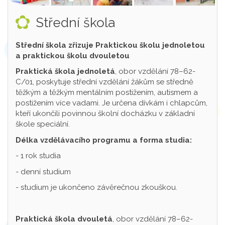
Střední škola
Střední škola zřizuje Praktickou školu jednoletou
a praktickou školu dvouletou
Praktická škola jednoletá
, obor vzdělání 78–62-
C/01, poskytuje střední vzdělání žákům se středně
těžkým a těžkým mentálním postižením, autismem a
postižením více vadami. Je určena dívkám i chlapcům,
kteří ukončili povinnou školní docházku v základní
škole speciální.
Délka vzdělávacího programu a forma studia:
- 1 rok studia
- denní studium
- studium je ukončeno závěrečnou zkouškou.
Praktická škola dvouletá
, obor vzdělání 78–62-