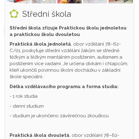
Střední škola
Střední škola zřizuje Praktickou školu jednoletou
a praktickou školu dvouletou
Praktická škola jednoletá
, obor vzdělání 78–62-
C/01, poskytuje střední vzdělání žákům se středně
těžkým a těžkým mentálním postižením, autismem a
postižením více vadami. Je určena dívkám i chlapcům,
kteří ukončili povinnou školní docházku v základní
škole speciální.
Délka vzdělávacího programu a forma studia:
- 1 rok studia
- denní studium
- studium je ukončeno závěrečnou zkouškou.
Praktická škola dvouletá
, obor vzdělání 78–62-