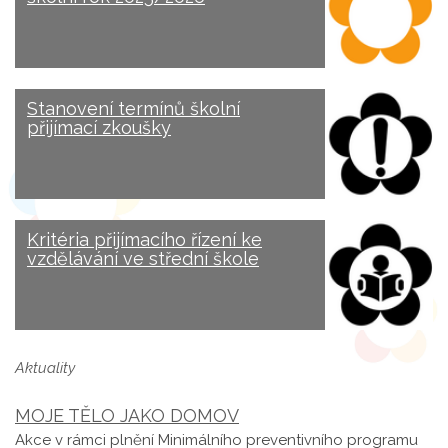
Stanovení termínů školní
přijímací zkoušky
Kritéria přijímacího řízení ke
vzdělávání ve střední škole
Aktuality
MOJE TĚLO JAKO DOMOV
Akce v rámci plnění Minimálního preventivního programu