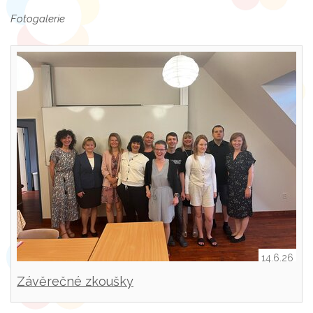
Fotogalerie
14.6.26
Závěrečné zkoušky