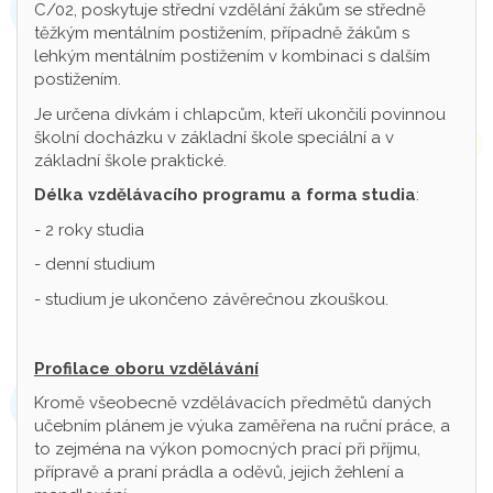
C/02, poskytuje střední vzdělání žákům se středně
těžkým mentálním postižením, případně žákům s
lehkým mentálním postižením v kombinaci s dalším
postižením.
Je určena dívkám i chlapcům, kteří ukončili povinnou
školní docházku v základní škole speciální a v
základní škole praktické.
Délka vzdělávacího programu a forma studia
:
- 2 roky studia
- denní studium
- studium je ukončeno závěrečnou zkouškou.
Profilace oboru vzdělávání
Kromě všeobecně vzdělávacích předmětů daných
učebním plánem je výuka zaměřena na ruční práce, a
to zejména na výkon pomocných prací při příjmu,
přípravě a praní prádla a oděvů, jejich žehlení a