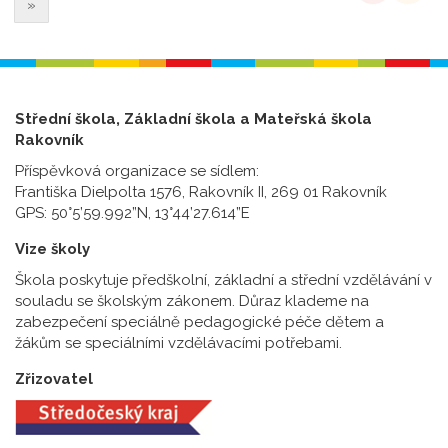
»
Střední škola, Základní škola a Mateřská škola
Rakovník
Příspěvková organizace se sídlem:
Františka Dielpolta 1576, Rakovník II, 269 01 Rakovník
GPS: 50°5’59.992”N, 13°44’27.614”E
Vize školy
Škola poskytuje předškolní, základní a střední vzdělávání v
souladu se školským zákonem. Důraz klademe na
zabezpečení speciálně pedagogické péče dětem a
žákům se speciálními vzdělávacími potřebami.
Zřizovatel