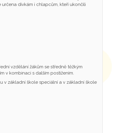
určena dívkám i chlapcům, kteří ukončili
řední vzdělání žákům se středně těžkým
m v kombinaci s dalším postižením.
 v základní škole speciální a v základní škole