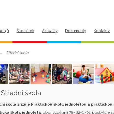
údajů
Školní rok
Aktuality
Dokumenty
Kontakty
Střední škola
Střední škola
dní škola zřizuje Praktickou školu jednoletou a praktickou
tická škola jednoletá
, obor vzdělání 78–62-C/01, poskytuje s