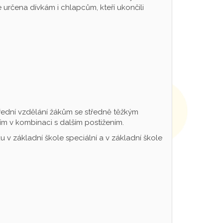
určena dívkám i chlapcům, kteří ukončili
řední vzdělání žákům se středně těžkým
m v kombinaci s dalším postižením.
 v základní škole speciální a v základní škole