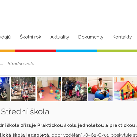
údajů
Školní rok
Aktuality
Dokumenty
Kontakty
Střední škola
Střední škola
dní škola zřizuje Praktickou školu jednoletou a praktickou
tická škola jednoletá
, obor vzdělání 78–62-C/01, poskytuje s