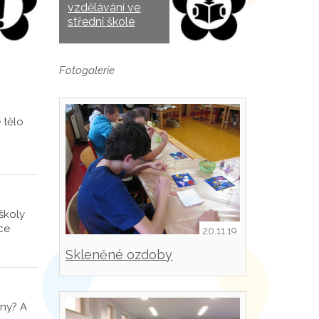
vzdělávání ve
střední škole
Fotogalerie
 tělo
školy
ce
20.11.19
Skleněné ozdoby
íny? A