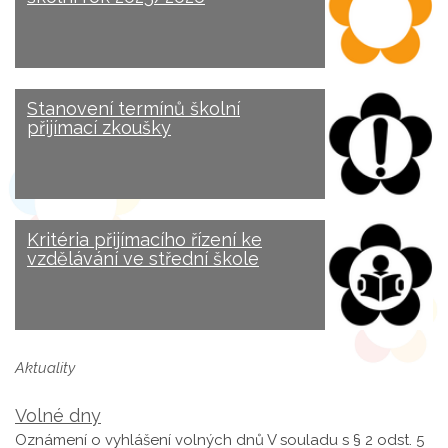
Stanovení termínů školní
přijímací zkoušky
Kritéria přijímacího řízení ke
vzdělávání ve střední škole
Aktuality
Volné dny
Oznámení o vyhlášení volných dnů V souladu s § 2 odst. 5