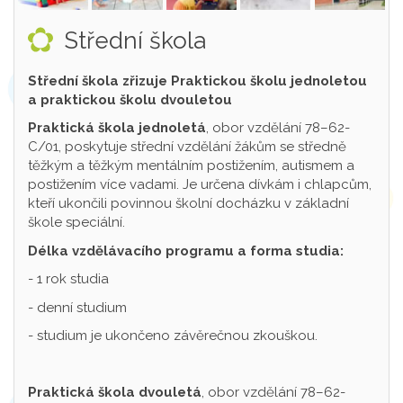
Střední škola
Střední škola zřizuje Praktickou školu jednoletou
a praktickou školu dvouletou
Praktická škola jednoletá
, obor vzdělání 78–62-
C/01, poskytuje střední vzdělání žákům se středně
těžkým a těžkým mentálním postižením, autismem a
postižením více vadami. Je určena dívkám i chlapcům,
kteří ukončili povinnou školní docházku v základní
škole speciální.
Délka vzdělávacího programu a forma studia:
- 1 rok studia
- denní studium
- studium je ukončeno závěrečnou zkouškou.
Praktická škola dvouletá
, obor vzdělání 78–62-