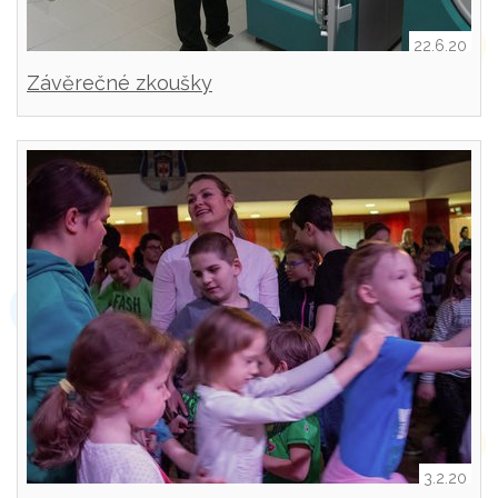
22.6.20
Závěrečné zkoušky
3.2.20