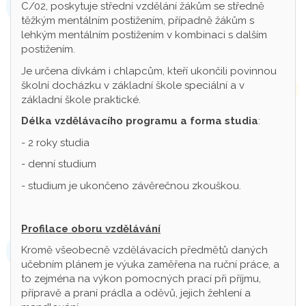
C/02, poskytuje střední vzdělání žákům se středně
těžkým mentálním postižením, případně žákům s
lehkým mentálním postižením v kombinaci s dalším
postižením.
Je určena dívkám i chlapcům, kteří ukončili povinnou
školní docházku v základní škole speciální a v
základní škole praktické.
Délka vzdělávacího programu a forma studia
:
- 2 roky studia
- denní studium
- studium je ukončeno závěrečnou zkouškou.
Profilace oboru vzdělávání
Kromě všeobecně vzdělávacích předmětů daných
učebním plánem je výuka zaměřena na ruční práce, a
to zejména na výkon pomocných prací při příjmu,
přípravě a praní prádla a oděvů, jejich žehlení a