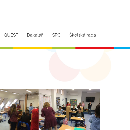
QUEST
Bakaláři
SPC
Školská rada