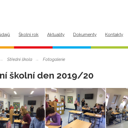
údajů
Školní rok
Aktuality
Dokumenty
Kontakty
Střední škola
Fotogalerie
ní školní den 2019/20