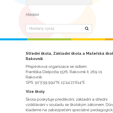
Hledání
Hledat
Střední škola, Základní škola a Mateřská ško
Rakovník
Příspěvková organizace se sídlem:
Františka Dielpolta 1576, Rakovník II, 269 01
Rakovník
GPS: 50°5’59.992”N, 13°44’27.614”E
Vize školy
Škola poskytuje předškolní, základní a střední
vzdělávání v souladu se školským zákonem. Důr
klademe na zabezpečení speciálně pedagogick