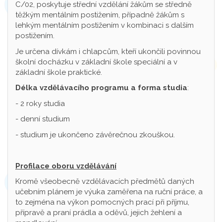
C/02, poskytuje střední vzdělání žákům se středně
těžkým mentálním postižením, případně žákům s
lehkým mentálním postižením v kombinaci s dalším
postižením.
Je určena dívkám i chlapcům, kteří ukončili povinnou
školní docházku v základní škole speciální a v
základní škole praktické.
Délka vzdělávacího programu a forma studia
:
- 2 roky studia
- denní studium
- studium je ukončeno závěrečnou zkouškou.
Profilace oboru vzdělávání
Kromě všeobecně vzdělávacích předmětů daných
učebním plánem je výuka zaměřena na ruční práce, a
to zejména na výkon pomocných prací při příjmu,
přípravě a praní prádla a oděvů, jejich žehlení a