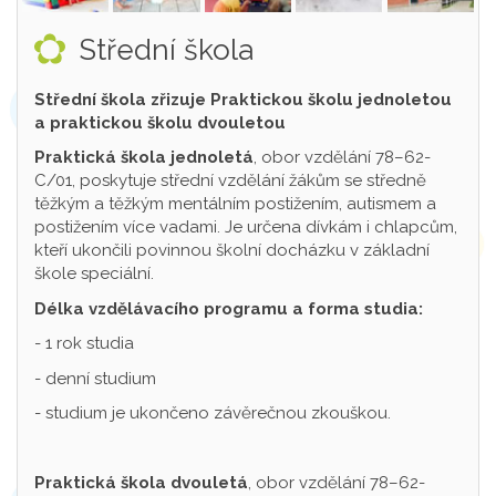
Střední škola
Střední škola zřizuje Praktickou školu jednoletou
a praktickou školu dvouletou
Praktická škola jednoletá
, obor vzdělání 78–62-
C/01, poskytuje střední vzdělání žákům se středně
těžkým a těžkým mentálním postižením, autismem a
postižením více vadami. Je určena dívkám i chlapcům,
kteří ukončili povinnou školní docházku v základní
škole speciální.
Délka vzdělávacího programu a forma studia:
- 1 rok studia
- denní studium
- studium je ukončeno závěrečnou zkouškou.
Praktická škola dvouletá
, obor vzdělání 78–62-