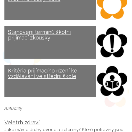
Stanovení termínů školní
přijímací zkoušky
Kritéria přijímacího řízení ke
vzdělávání ve střední škole
Aktuality
Veletrh zdraví
Jaké máme druhy ovoce a zeleniny? Které potraviny jsou