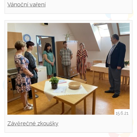
Vánoční vaření
15.6.21
Závěrečné zkoušky