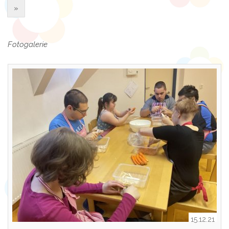
»
Fotogalerie
15.12.21