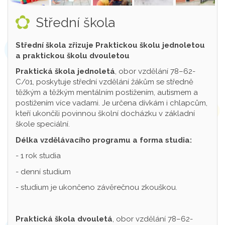
Střední škola
Střední škola zřizuje Praktickou školu jednoletou
a praktickou školu dvouletou
Praktická škola jednoletá
, obor vzdělání 78–62-
C/01, poskytuje střední vzdělání žákům se středně
těžkým a těžkým mentálním postižením, autismem a
postižením více vadami. Je určena dívkám i chlapcům,
kteří ukončili povinnou školní docházku v základní
škole speciální.
Délka vzdělávacího programu a forma studia:
- 1 rok studia
- denní studium
- studium je ukončeno závěrečnou zkouškou.
Praktická škola dvouletá
, obor vzdělání 78–62-