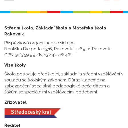
Střední škola, Základní škola a Mateřská škola
Rakovník
Příspěvková organizace se sídlem:
Františka Dielpolta 1576, Rakovník II, 269 01 Rakovník
GPS: 50°5’59.992”N, 13°44’27.614”E
Vize školy
Škola poskytuje předškolní, základní a střední vzdělávání v
souladu se školským zákonem. Důraz klademe na
zabezpečení speciálně pedagogické péče dětem a
žákům se speciálními vzdělávacími potřebami.
Zřizovatel
Ředitel