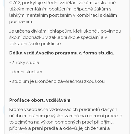
C/02, poskytuje střední vzdělání žákům se středně
těžkým mentálním postižením, případně žákům s
lehkým mentálním postižením v kombinaci s dalším
postižením.
Je určena dívkám i chlapcům, kteří ukončili povinnou
školní docházku v základní škole speciální a v
základní škole praktické.
Délka vzdělávacího programu a forma studia
:
- 2 roky studia
- denní studium
- studium je ukončeno závěrečnou zkouškou.
Profilace oboru vzdělávání
Kromě všeobecně vzdělávacích předmětů daných
učebním plánem je výuka zaměřena na ruční práce, a
to zejména na výkon pomocných prací při příjmu,
přípravě a praní prádla a oděvů, jejich žehlení a