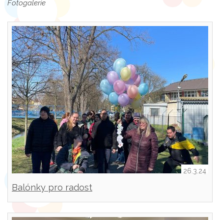
Fotogalerie
26.3.24
Balónky pro radost