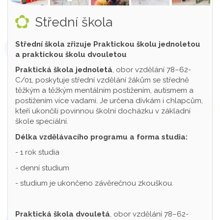
Střední škola
Střední škola zřizuje Praktickou školu jednoletou
a praktickou školu dvouletou
Praktická škola jednoletá
, obor vzdělání 78–62-
C/01, poskytuje střední vzdělání žákům se středně
těžkým a těžkým mentálním postižením, autismem a
postižením více vadami. Je určena dívkám i chlapcům,
kteří ukončili povinnou školní docházku v základní
škole speciální.
Délka vzdělávacího programu a forma studia:
- 1 rok studia
- denní studium
- studium je ukončeno závěrečnou zkouškou.
Praktická škola dvouletá
, obor vzdělání 78–62-