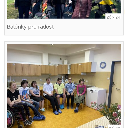
26.3.24
Balónky pro radost