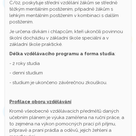
C/02, poskytuje střední vzdělání žákům se středně
těžkým mentálním postižením, případně žákům s
lehkým mentálním postižením v kombinaci s dalším
postižením.
Je určena dívkám i chlapcům, kteří ukončili povinnou
školní docházku v základní škole speciální a v
základní škole praktické.
Délka vzdělávacího programu a forma studia
:
- 2 roky studia
- denní studium
- studium je ukončeno závěrečnou zkouškou.
Profilace oboru vzdělávání
Kromě všeobecně vzdělávacích předmětů daných
učebním plánem je výuka zaměřena na ruční práce, a
to zejména na výkon pomocných prací při příjmu,
přípravě a praní prádla a oděvů, jejich žehlení a