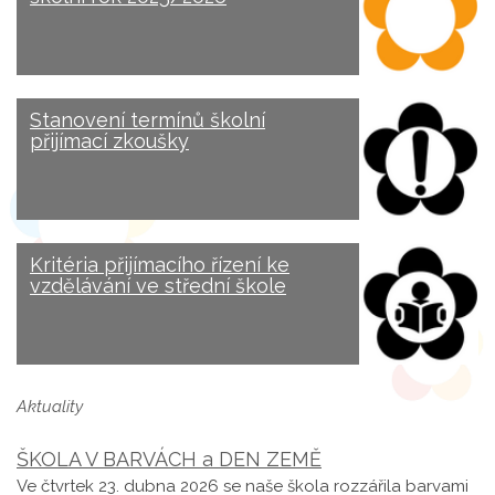
Stanovení termínů školní
přijímací zkoušky
Kritéria přijímacího řízení ke
vzdělávání ve střední škole
Aktuality
ŠKOLA V BARVÁCH a DEN ZEMĚ
Ve čtvrtek 23. dubna 2026 se naše škola rozzářila barvami