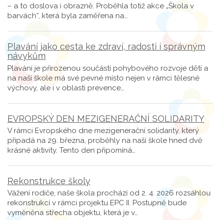
– a to doslova i obrazně. Proběhla totiž akce „Škola v
barvách“, která byla zaměřena na…
Plavání jako cesta ke zdraví, radosti i správným
návykům
Plavání je přirozenou součástí pohybového rozvoje dětí a
na naší škole má své pevné místo nejen v rámci tělesné
výchovy, ale i v oblasti prevence…
EVROPSKÝ DEN MEZIGENERAČNÍ SOLIDARITY
V rámci Evropského dne mezigenerační solidarity, který
připadá na 29. března, proběhly na naší škole hned dvě
krásné aktivity. Tento den připomíná…
Rekonstrukce školy
Vážení rodiče, naše škola prochází od 2. 4. 2026 rozsáhlou
rekonstrukcí v rámci projektu EPC II. Postupně bude
vyměněna střecha objektu, která je v…