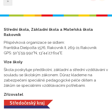
»
Střední škola, Základní škola a Mateřská škola
Rakovník
Příspěvková organizace se sídlem:
Františka Dielpolta 1576, Rakovník II, 269 01 Rakovník
GPS: 50°5’59.992”N, 13°44’27.614”E
Vize školy
Škola poskytuje předškolní, základní a střední vzdělávání v
souladu se školským zákonem. Důraz klademe na
zabezpečení speciálně pedagogické péče dětem a
žákům se speciálními vzdělávacími potřebami.
Zřizovatel