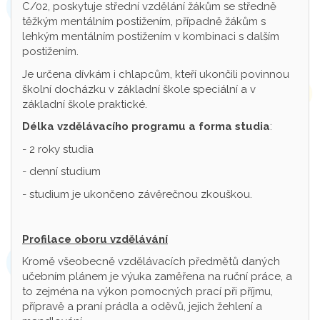
C/02, poskytuje střední vzdělání žákům se středně
těžkým mentálním postižením, případně žákům s
lehkým mentálním postižením v kombinaci s dalším
postižením.
Je určena dívkám i chlapcům, kteří ukončili povinnou
školní docházku v základní škole speciální a v
základní škole praktické.
Délka vzdělávacího programu a forma studia
:
- 2 roky studia
- denní studium
- studium je ukončeno závěrečnou zkouškou.
Profilace oboru vzdělávání
Kromě všeobecně vzdělávacích předmětů daných
učebním plánem je výuka zaměřena na ruční práce, a
to zejména na výkon pomocných prací při příjmu,
přípravě a praní prádla a oděvů, jejich žehlení a