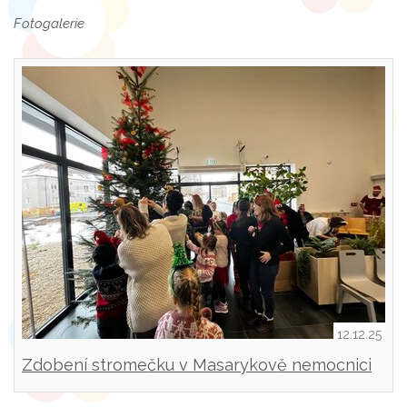
Fotogalerie
12.12.25
Zdobení stromečku v Masarykově nemocnici
Rakovník