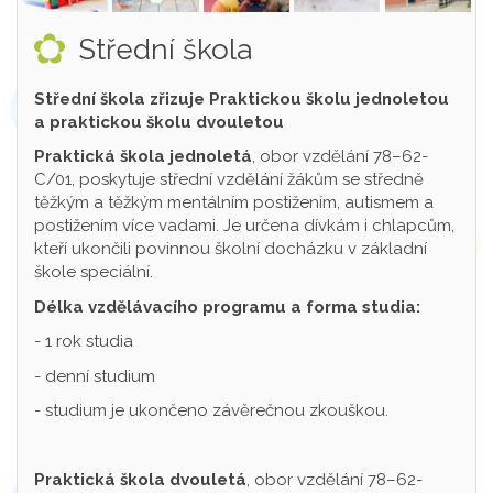
Střední škola
Střední škola zřizuje Praktickou školu jednoletou
a praktickou školu dvouletou
Praktická škola jednoletá
, obor vzdělání 78–62-
C/01, poskytuje střední vzdělání žákům se středně
těžkým a těžkým mentálním postižením, autismem a
postižením více vadami. Je určena dívkám i chlapcům,
kteří ukončili povinnou školní docházku v základní
škole speciální.
Délka vzdělávacího programu a forma studia:
- 1 rok studia
- denní studium
- studium je ukončeno závěrečnou zkouškou.
Praktická škola dvouletá
, obor vzdělání 78–62-