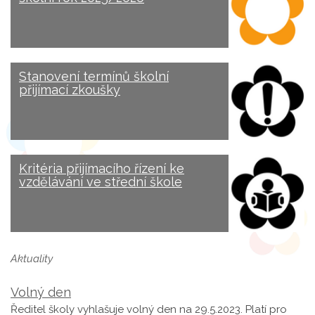
Stanovení termínů školní
přijímací zkoušky
Kritéria přijímacího řízení ke
vzdělávání ve střední škole
Aktuality
Volný den
Ředitel školy vyhlašuje volný den na 29.5.2023. Platí pro