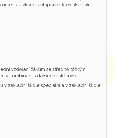
určena dívkám i chlapcům, kteří ukončili
řední vzdělání žákům se středně těžkým
m v kombinaci s dalším postižením.
 v základní škole speciální a v základní škole