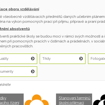
ilace oboru vzdělávání
ě všeobecně vzdělávacích předmětů daných učebním plánem je
na na výkon pomocných prací při příjmu, přípravě a praní prádl
tnění absolventů
venti praktické školy se budou moci v rámci svých možností a 
em při pomocných pracích v čistírnách a prádelnách, v sociální
ěných pracovištích.
uality
Třídy
Fotogale
kumenty
édněte
edky
Stanovení termínů
acího řízení
školní přijímací