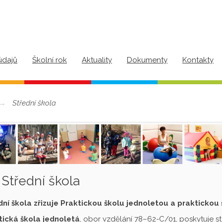
údajů
Školní rok
Aktuality
Dokumenty
Kontakty
Střední škola
Střední škola
dní škola zřizuje Praktickou školu jednoletou a praktickou
tická škola jednoletá
, obor vzdělání 78–62-C/01, poskytuje s