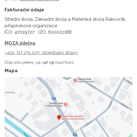
Fakturační údaje
Střední škola, Základní škola a Mateřská škola Rakovník,
příspěvková organizace
IČO: 47019727 IZO: 600022188
MOZA jídelna
+420 313 251 025;
objednání stravy
Číslo účtu jídelny: 131-348 199 0247/0100
Mapa