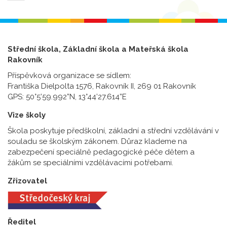
Střední škola, Základní škola a Mateřská škola
Rakovník
Příspěvková organizace se sídlem:
Františka Dielpolta 1576, Rakovník II, 269 01 Rakovník
GPS: 50°5’59.992”N, 13°44’27.614”E
Vize školy
Škola poskytuje předškolní, základní a střední vzdělávání v
souladu se školským zákonem. Důraz klademe na
zabezpečení speciálně pedagogické péče dětem a
žákům se speciálními vzdělávacími potřebami.
Zřizovatel
Ředitel