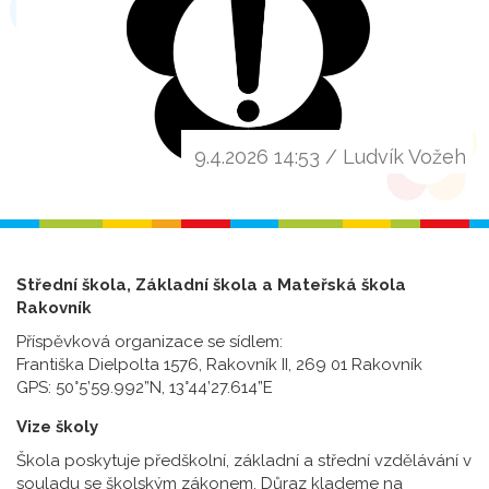
9.4.2026 14:53 / Ludvík Vožeh
Střední škola, Základní škola a Mateřská škola
Rakovník
Příspěvková organizace se sídlem:
Františka Dielpolta 1576, Rakovník II, 269 01 Rakovník
GPS: 50°5’59.992”N, 13°44’27.614”E
Vize školy
Škola poskytuje předškolní, základní a střední vzdělávání v
souladu se školským zákonem. Důraz klademe na