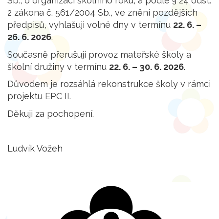
Sb., o organizaci školního roku, a podle § 24 odst.
2 zákona č. 561/2004 Sb., ve znění pozdějších
předpisů, vyhlašuji volné dny v termínu
22. 6. –
26. 6. 2026
.
Současně přerušuji provoz mateřské školy a
školní družiny v termínu
22. 6. – 30. 6. 2026
.
Důvodem je rozsáhlá rekonstrukce školy v rámci
projektu EPC II.
Děkuji za pochopení.
Ludvík Vožeh