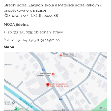
Střední škola, Základní škola a Mateřská škola Rakovník,
příspěvková organizace
IČO: 47019727 IZO: 600022188
MOZA jídelna
+420 313 251 025;
objednání stravy
Číslo účtu jídelny: 131-348 199 0247/0100
Mapa