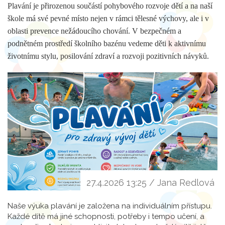
Plavání je přirozenou součástí pohybového rozvoje dětí a na naší
škole má své pevné místo nejen v rámci tělesné výchovy, ale i v
oblasti prevence nežádoucího chování. V bezpečném a
podnětném prostředí školního bazénu vedeme děti k aktivnímu
životnímu stylu, posilování zdraví a rozvoji pozitivních návyků.
27.4.2026 13:25 / Jana Redlová
Naše výuka plavání je založena na individuálním přístupu.
Každé dítě má jiné schopnosti, potřeby i tempo učení, a