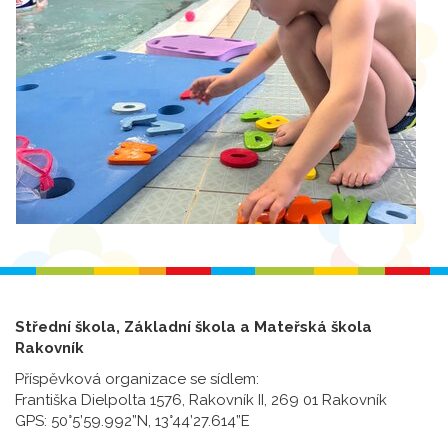
Střední škola, Základní škola a Mateřská škola
Rakovník
Příspěvková organizace se sídlem:
Františka Dielpolta 1576, Rakovník II, 269 01 Rakovník
GPS: 50°5’59.992”N, 13°44’27.614”E