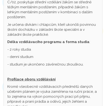
C/02, poskytuje střední vzdělání žákům se středně
těžkým mentálním postižením, případně žákům s
lehkým mentálním postižením v kombinaci s dalším
postižením.
Je určena dívkám i chlapcům, kteří ukončili povinnou
školní docházku v základní škole speciální a v
základní škole praktické.
Délka vzdělávacího programu a forma studia
:
- 2 roky studia
- denní studium
- studium je ukončeno závěrečnou zkouškou.
Profilace oboru vzdělávání
Kromě všeobecně vzdělávacích předmětů daných
učebním plánem je výuka zaměřena na ruční práce, a
to zejména na výkon pomocných prací při příjmu,
přípravě a praní prádla a oděvů, jejich žehlení a