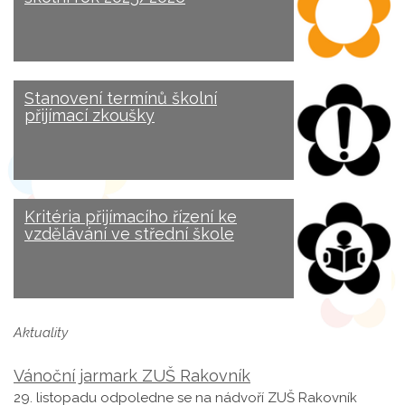
Stanovení termínů školní
přijímací zkoušky
Kritéria přijímacího řízení ke
vzdělávání ve střední škole
Aktuality
Vánoční jarmark ZUŠ Rakovník
29. listopadu odpoledne se na nádvoří ZUŠ Rakovník