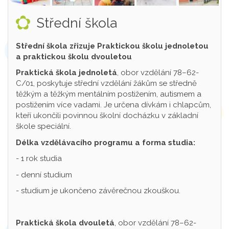
Střední škola
Střední škola zřizuje Praktickou školu jednoletou
a praktickou školu dvouletou
Praktická škola jednoletá
, obor vzdělání 78–62-
C/01, poskytuje střední vzdělání žákům se středně
těžkým a těžkým mentálním postižením, autismem a
postižením více vadami. Je určena dívkám i chlapcům,
kteří ukončili povinnou školní docházku v základní
škole speciální.
Délka vzdělávacího programu a forma studia:
- 1 rok studia
- denní studium
- studium je ukončeno závěrečnou zkouškou.
Praktická škola dvouletá
, obor vzdělání 78–62-