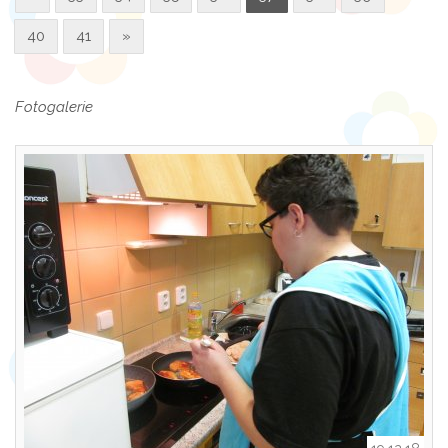
40
41
»
Fotogalerie