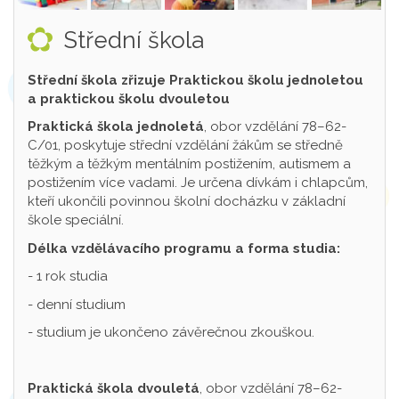
Střední škola
Střední škola zřizuje Praktickou školu jednoletou
a praktickou školu dvouletou
Praktická škola jednoletá
, obor vzdělání 78–62-
C/01, poskytuje střední vzdělání žákům se středně
těžkým a těžkým mentálním postižením, autismem a
postižením více vadami. Je určena dívkám i chlapcům,
kteří ukončili povinnou školní docházku v základní
škole speciální.
Délka vzdělávacího programu a forma studia:
- 1 rok studia
- denní studium
- studium je ukončeno závěrečnou zkouškou.
Praktická škola dvouletá
, obor vzdělání 78–62-