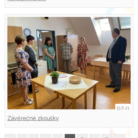
15.6.21
Závěrečné zkoušky