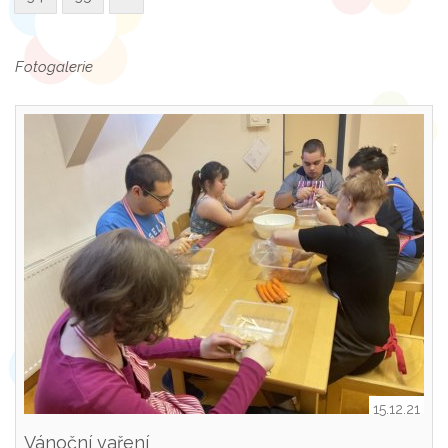
Fotogalerie
15.12.21
Vánoční vaření