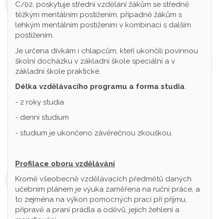
C/02, poskytuje střední vzdělání žákům se středně
těžkým mentálním postižením, případně žákům s
lehkým mentálním postižením v kombinaci s dalším
postižením.
Je určena dívkám i chlapcům, kteří ukončili povinnou
školní docházku v základní škole speciální a v
základní škole praktické.
Délka vzdělávacího programu a forma studia
:
- 2 roky studia
- denní studium
- studium je ukončeno závěrečnou zkouškou.
Profilace oboru vzdělávání
Kromě všeobecně vzdělávacích předmětů daných
učebním plánem je výuka zaměřena na ruční práce, a
to zejména na výkon pomocných prací při příjmu,
přípravě a praní prádla a oděvů, jejich žehlení a