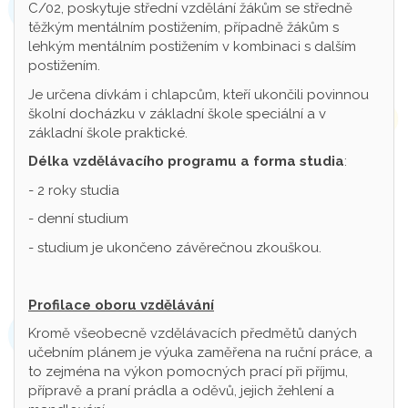
C/02, poskytuje střední vzdělání žákům se středně
těžkým mentálním postižením, případně žákům s
lehkým mentálním postižením v kombinaci s dalším
postižením.
Je určena dívkám i chlapcům, kteří ukončili povinnou
školní docházku v základní škole speciální a v
základní škole praktické.
Délka vzdělávacího programu a forma studia
:
- 2 roky studia
- denní studium
- studium je ukončeno závěrečnou zkouškou.
Profilace oboru vzdělávání
Kromě všeobecně vzdělávacích předmětů daných
učebním plánem je výuka zaměřena na ruční práce, a
to zejména na výkon pomocných prací při příjmu,
přípravě a praní prádla a oděvů, jejich žehlení a