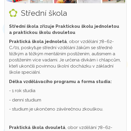
Střední škola
Střední škola zřizuje Praktickou školu jednoletou
a praktickou školu dvouletou
Praktická škola jednoletá
, obor vzdělání 78–62-
C/01, poskytuje střední vzdělání žákům se středně
těžkým a těžkým mentálním postižením, autismem a
postižením více vadami. Je určena dívkám i chlapcům,
kteří ukončili povinnou školní docházku v základní
škole speciální.
Délka vzdělávacího programu a forma studia:
- 1 rok studia
- denní studium
- studium je ukončeno závěrečnou zkouškou.
Praktická škola dvouletá
, obor vzdělání 78–62-