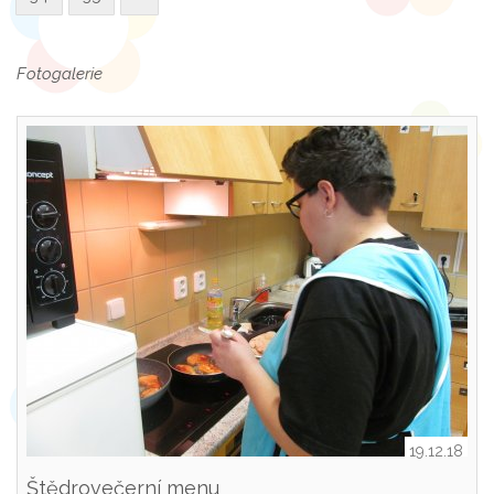
Fotogalerie
19.12.18
Štědrovečerní menu