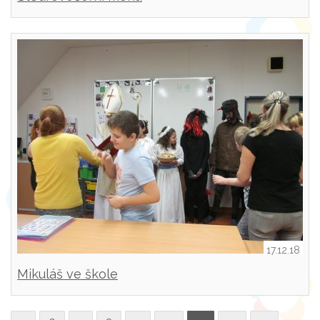
17.12.18
Mikuláš ve škole