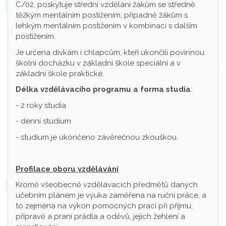
C/02, poskytuje střední vzdělání žákům se středně
těžkým mentálním postižením, případně žákům s
lehkým mentálním postižením v kombinaci s dalším
postižením.
Je určena dívkám i chlapcům, kteří ukončili povinnou
školní docházku v základní škole speciální a v
základní škole praktické.
Délka vzdělávacího programu a forma studia
:
- 2 roky studia
- denní studium
- studium je ukončeno závěrečnou zkouškou.
Profilace oboru vzdělávání
Kromě všeobecně vzdělávacích předmětů daných
učebním plánem je výuka zaměřena na ruční práce, a
to zejména na výkon pomocných prací při příjmu,
přípravě a praní prádla a oděvů, jejich žehlení a