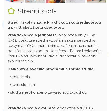
Střední škola
Střední škola zřizuje Praktickou školu jednoletou
a praktickou školu dvouletou
Praktická škola jednoletá
, obor vzdělání 78–62-
C/01, poskytuje střední vzdělání žákům se středně
těžkým a těžkým mentálním postižením, autismem a
postižením více vadami. Je určena dívkám i chlapcům,
kteří ukončili povinnou školní docházku v základní
škole speciální.
Délka vzdělávacího programu a forma studia:
- 1 rok studia
- denní studium
- studium je ukončeno závěrečnou zkouškou.
Praktická škola dvouletá
, obor vzdělání 78–62-