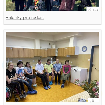
26.3.24
Balónky pro radost
3.6.22