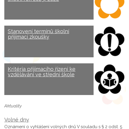
Stanovení termínů školní
přijímací zkoušky
Kritéria přijímacího řízení ke
vzdělávání ve střední škole
Aktuality
Volné dny
Oznámení o vyhlášení volných dnů V souladu s § 2 odst. 5