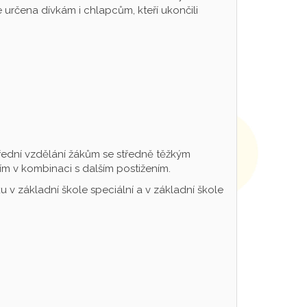
určena dívkám i chlapcům, kteří ukončili
řední vzdělání žákům se středně těžkým
m v kombinaci s dalším postižením.
 v základní škole speciální a v základní škole