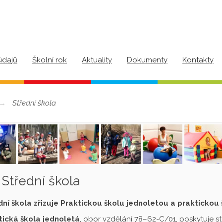
údajů
Školní rok
Aktuality
Dokumenty
Kontakty
Střední škola
Střední škola
dní škola zřizuje Praktickou školu jednoletou a praktickou
tická škola jednoletá
, obor vzdělání 78–62-C/01, poskytuje s