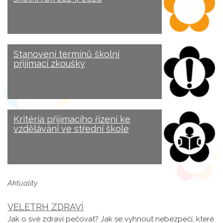
Stanovení termínů školní
přijímací zkoušky
Kritéria přijímacího řízení ke
vzdělávání ve střední škole
Aktuality
VELETRH ZDRAVÍ
Jak o své zdraví pečovat? Jak se vyhnout nebezpečí, které