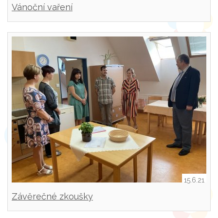
Vánoční vaření
15.6.21
Závěrečné zkoušky