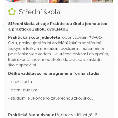
Střední škola
Střední škola zřizuje Praktickou školu jednoletou
a praktickou školu dvouletou
Praktická škola jednoletá
, obor vzdělání 78–62-
C/01, poskytuje střední vzdělání žákům se středně
těžkým a těžkým mentálním postižením, autismem a
postižením více vadami. Je určena dívkám i chlapcům,
kteří ukončili povinnou školní docházku v základní
škole speciální.
Délka vzdělávacího programu a forma studia:
- 1 rok studia
- denní studium
- studium je ukončeno závěrečnou zkouškou.
Praktická škola dvouletá
, obor vzdělání 78–62-