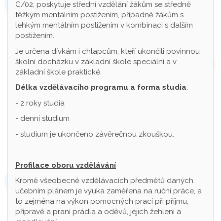
C/02, poskytuje střední vzdělání žákům se středně
těžkým mentálním postižením, případně žákům s
lehkým mentálním postižením v kombinaci s dalším
postižením.
Je určena dívkám i chlapcům, kteří ukončili povinnou
školní docházku v základní škole speciální a v
základní škole praktické.
Délka vzdělávacího programu a forma studia
:
- 2 roky studia
- denní studium
- studium je ukončeno závěrečnou zkouškou.
Profilace oboru vzdělávání
Kromě všeobecně vzdělávacích předmětů daných
učebním plánem je výuka zaměřena na ruční práce, a
to zejména na výkon pomocných prací při příjmu,
přípravě a praní prádla a oděvů, jejich žehlení a