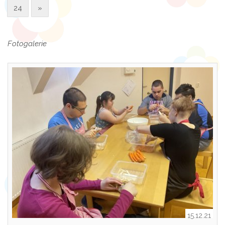
24
»
Fotogalerie
15.12.21