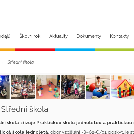
údajů
Školní rok
Aktuality
Dokumenty
Kontakty
Střední škola
Střední škola
dní škola zřizuje Praktickou školu jednoletou a praktickou
tická škola jednoletá
, obor vzdělání 78–62-C/01, poskytuje s