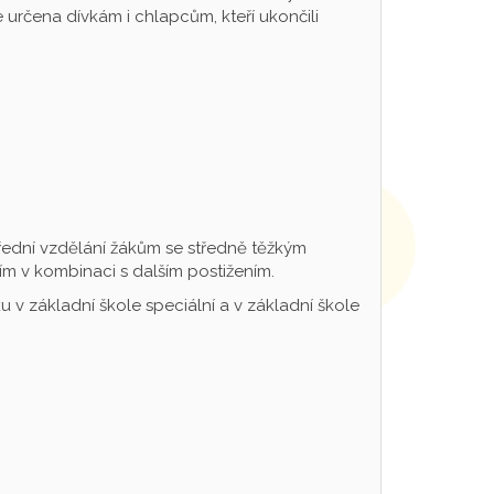
určena dívkám i chlapcům, kteří ukončili
řední vzdělání žákům se středně těžkým
m v kombinaci s dalším postižením.
 v základní škole speciální a v základní škole