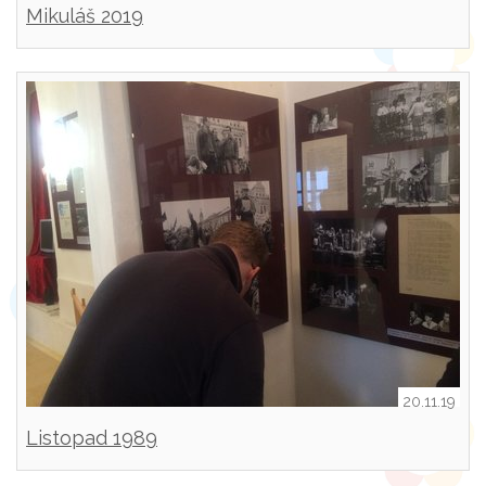
Mikuláš 2019
20.11.19
Listopad 1989