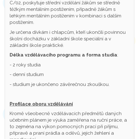
C/02, poskytuje střední vzdělání žákům se středně
těžkým mentálním postižením, případně žákům s
lehkým mentálním postižením v kombinaci s dalším
postižením.
Je určena dívkám i chlapcům, kteří ukončili povinnou
školní docházku v základní škole speciální a v
základní škole praktické.
Délka vzdělávacího programu a forma studia
:
- 2 roky studia
- denní studium
- studium je ukončeno závěrečnou zkouškou.
Profilace oboru vzdělávání
Kromě všeobecně vzdělávacích předmětů daných
učebním plánem je výuka zaměřena na ruční práce, a
to zejména na výkon pomocných prací při příjmu,
přípravě a praní prádla a oděvů, jejich žehlení a