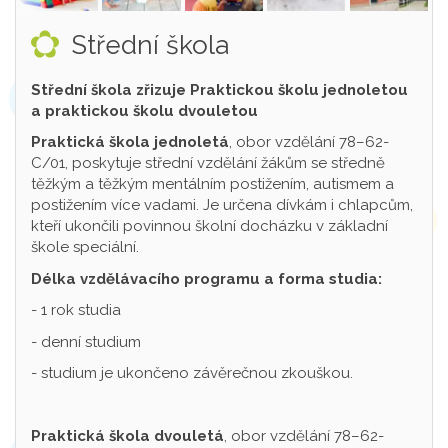
Střední škola
Střední škola zřizuje Praktickou školu jednoletou
a praktickou školu dvouletou
Praktická škola jednoletá
, obor vzdělání 78–62-
C/01, poskytuje střední vzdělání žákům se středně
těžkým a těžkým mentálním postižením, autismem a
postižením více vadami. Je určena dívkám i chlapcům,
kteří ukončili povinnou školní docházku v základní
škole speciální.
Délka vzdělávacího programu a forma studia:
- 1 rok studia
- denní studium
- studium je ukončeno závěrečnou zkouškou.
Praktická škola dvouletá
, obor vzdělání 78–62-