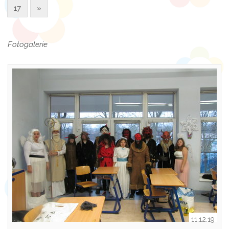
17
»
Fotogalerie
11.12.19