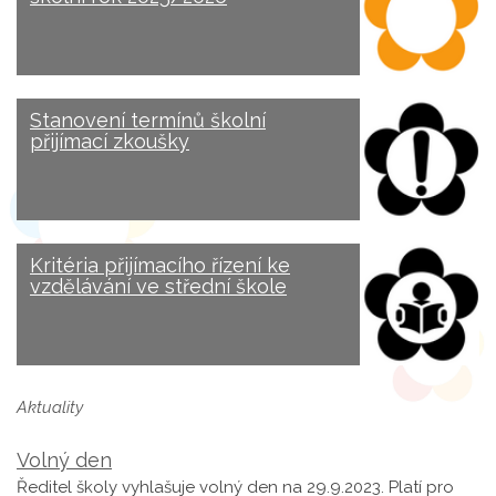
Stanovení termínů školní
přijímací zkoušky
Kritéria přijímacího řízení ke
vzdělávání ve střední škole
Aktuality
Volný den
Ředitel školy vyhlašuje volný den na 29.9.2023. Platí pro