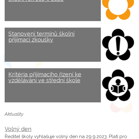
Stanovení termínů školní
přijímací zkoušky
Kritéria přijímacího řízení ke
vzdělávání ve střední škole
Aktuality
Volný den
Ředitel školy vyhlašuje volný den na 29.9.2023. Platí pro