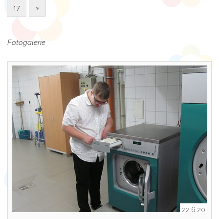
17
»
Fotogalerie
22.6.20