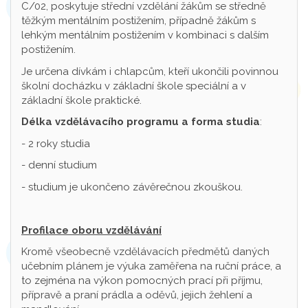
C/02, poskytuje střední vzdělání žákům se středně
těžkým mentálním postižením, případně žákům s
lehkým mentálním postižením v kombinaci s dalším
postižením.
Je určena dívkám i chlapcům, kteří ukončili povinnou
školní docházku v základní škole speciální a v
základní škole praktické.
Délka vzdělávacího programu a forma studia
:
- 2 roky studia
- denní studium
- studium je ukončeno závěrečnou zkouškou.
Profilace oboru vzdělávání
Kromě všeobecně vzdělávacích předmětů daných
učebním plánem je výuka zaměřena na ruční práce, a
to zejména na výkon pomocných prací při příjmu,
přípravě a praní prádla a oděvů, jejich žehlení a