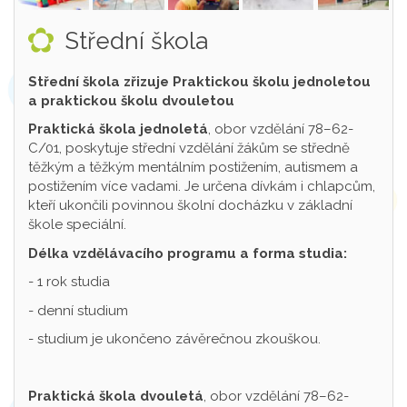
Střední škola
Střední škola zřizuje Praktickou školu jednoletou
a praktickou školu dvouletou
Praktická škola jednoletá
, obor vzdělání 78–62-
C/01, poskytuje střední vzdělání žákům se středně
těžkým a těžkým mentálním postižením, autismem a
postižením více vadami. Je určena dívkám i chlapcům,
kteří ukončili povinnou školní docházku v základní
škole speciální.
Délka vzdělávacího programu a forma studia:
- 1 rok studia
- denní studium
- studium je ukončeno závěrečnou zkouškou.
Praktická škola dvouletá
, obor vzdělání 78–62-