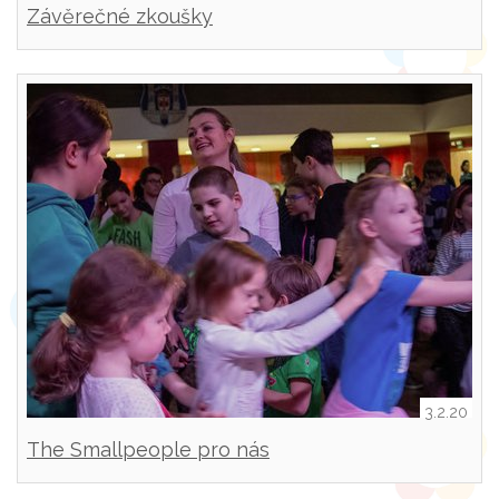
Závěrečné zkoušky
3.2.20
The Smallpeople pro nás