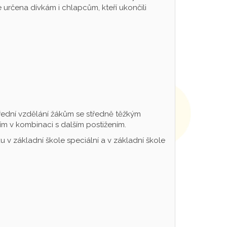
určena dívkám i chlapcům, kteří ukončili
řední vzdělání žákům se středně těžkým
m v kombinaci s dalším postižením.
 v základní škole speciální a v základní škole