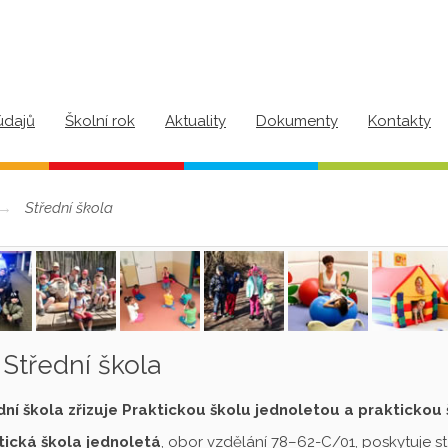
údajů
Školní rok
Aktuality
Dokumenty
Kontakty
Střední škola
Střední škola
dní škola zřizuje Praktickou školu jednoletou a praktickou
tická škola jednoletá
, obor vzdělání 78–62-C/01, poskytuje s