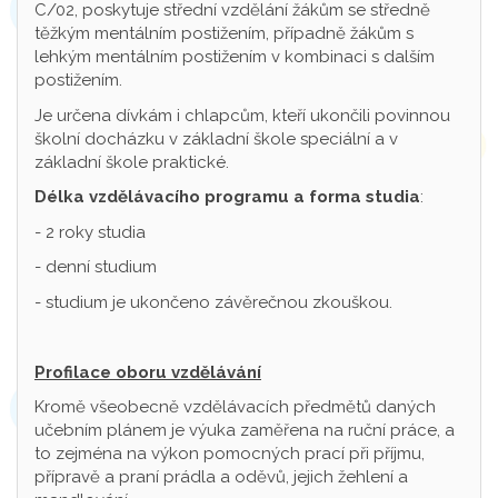
C/02, poskytuje střední vzdělání žákům se středně
těžkým mentálním postižením, případně žákům s
lehkým mentálním postižením v kombinaci s dalším
postižením.
Je určena dívkám i chlapcům, kteří ukončili povinnou
školní docházku v základní škole speciální a v
základní škole praktické.
Délka vzdělávacího programu a forma studia
:
- 2 roky studia
- denní studium
- studium je ukončeno závěrečnou zkouškou.
Profilace oboru vzdělávání
Kromě všeobecně vzdělávacích předmětů daných
učebním plánem je výuka zaměřena na ruční práce, a
to zejména na výkon pomocných prací při příjmu,
přípravě a praní prádla a oděvů, jejich žehlení a