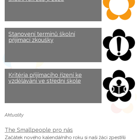
Stanovení termínů školní
přijímací zkoušky
Kritéria přijímacího řízení ke
vzdělávání ve střední škole
Aktuality
The Smallpeople pro nás
Začátek nového kalendářního roku si naši žáci zpestřili