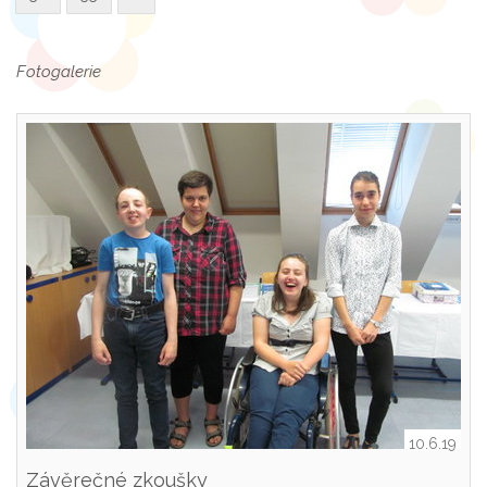
Fotogalerie
10.6.19
Závěrečné zkoušky