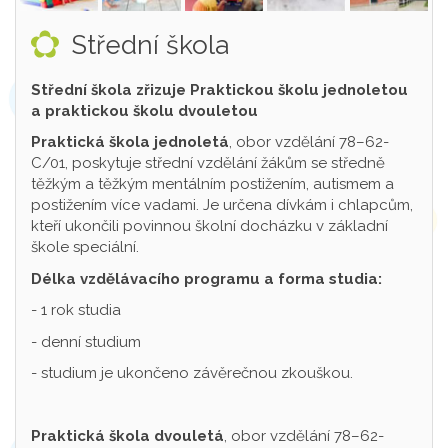
Střední škola
Střední škola zřizuje Praktickou školu jednoletou
a praktickou školu dvouletou
Praktická škola jednoletá
, obor vzdělání 78–62-
C/01, poskytuje střední vzdělání žákům se středně
těžkým a těžkým mentálním postižením, autismem a
postižením více vadami. Je určena dívkám i chlapcům,
kteří ukončili povinnou školní docházku v základní
škole speciální.
Délka vzdělávacího programu a forma studia:
- 1 rok studia
- denní studium
- studium je ukončeno závěrečnou zkouškou.
Praktická škola dvouletá
, obor vzdělání 78–62-