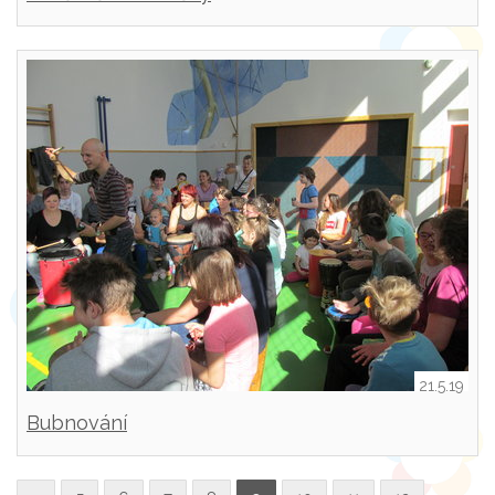
21.5.19
Bubnování