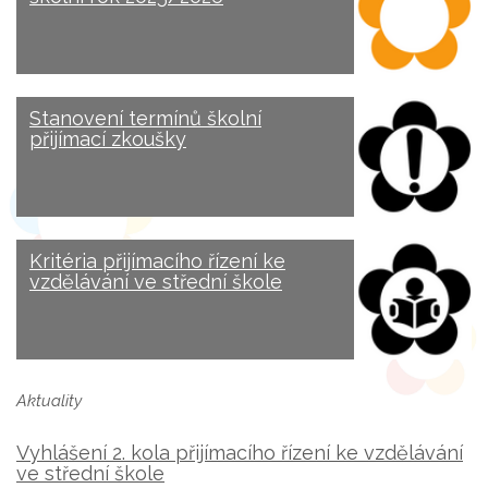
Stanovení termínů školní
přijímací zkoušky
Kritéria přijímacího řízení ke
vzdělávání ve střední škole
Aktuality
Vyhlášení 2. kola přijímacího řízení ke vzdělávání
ve střední škole