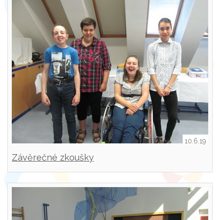
10.6.19
Závěrečné zkoušky