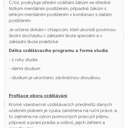
C/02, poskytuje střední vzdělání žákům se středně
těžkým mentálním postižením, případně žákům s
lehkým mentálním postižením v kombinaci s dalším
postižením.
Je určena dívkám i chlapcům, kteří ukončili povinnou
školní docházku v základní škole speciální a v
základní škole praktické.
Délka vzdělávacího programu a forma studia
:
- 2 roky studia
- denní studium
- studium je ukončeno závěrečnou zkouškou.
Profilace oboru vzdělávání
Kromě všeobecně vzdělávacích předmětů daných
učebním plánem je výuka zaměřena na ruční práce, a
to zejména na výkon pomocných prací při příjmu,
přípravě a praní prádla a oděvů, jejich žehlení a