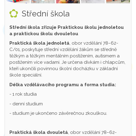
Střední škola
Střední škola zřizuje Praktickou školu jednoletou
a praktickou školu dvouletou
Praktická škola jednoletá
, obor vzdělání 78–62-
C/01, poskytuje střední vzdělání žákům se středně
těžkým a těžkým mentálním postižením, autismem a
postižením více vadami. Je určena dívkám i chlapcům,
kteří ukončili povinnou školní docházku v základní
škole speciální.
Délka vzdělávacího programu a forma studia:
- 1 rok studia
- denní studium
- studium je ukončeno závěrečnou zkouškou.
Praktická škola dvouletá
, obor vzdělání 78–62-