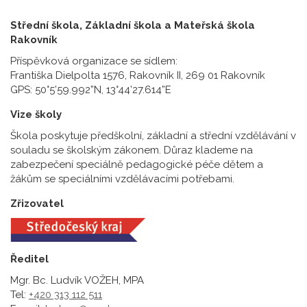
Střední škola, Základní škola a Mateřská škola
Rakovník
Příspěvková organizace se sídlem:
Františka Dielpolta 1576, Rakovník II, 269 01 Rakovník
GPS: 50°5’59.992”N, 13°44’27.614”E
Vize školy
Škola poskytuje předškolní, základní a střední vzdělávání v
souladu se školským zákonem. Důraz klademe na
zabezpečení speciálně pedagogické péče dětem a
žákům se speciálními vzdělávacími potřebami.
Zřizovatel
Ředitel
Mgr. Bc. Ludvík VOŽEH, MPA
Tel:
+420 313 112 511