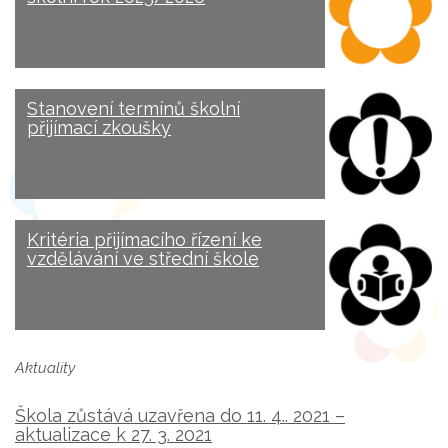
Stanovení termínů školní
přijímací zkoušky
Kritéria přijímacího řízení ke
vzdělávání ve střední škole
Aktuality
Škola zůstává uzavřena do 11. 4.. 2021 –
aktualizace k 27. 3. 2021