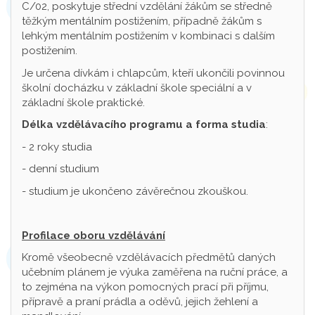
C/02, poskytuje střední vzdělání žákům se středně
těžkým mentálním postižením, případně žákům s
lehkým mentálním postižením v kombinaci s dalším
postižením.
Je určena dívkám i chlapcům, kteří ukončili povinnou
školní docházku v základní škole speciální a v
základní škole praktické.
Délka vzdělávacího programu a forma studia
:
- 2 roky studia
- denní studium
- studium je ukončeno závěrečnou zkouškou.
Profilace oboru vzdělávání
Kromě všeobecně vzdělávacích předmětů daných
učebním plánem je výuka zaměřena na ruční práce, a
to zejména na výkon pomocných prací při příjmu,
přípravě a praní prádla a oděvů, jejich žehlení a