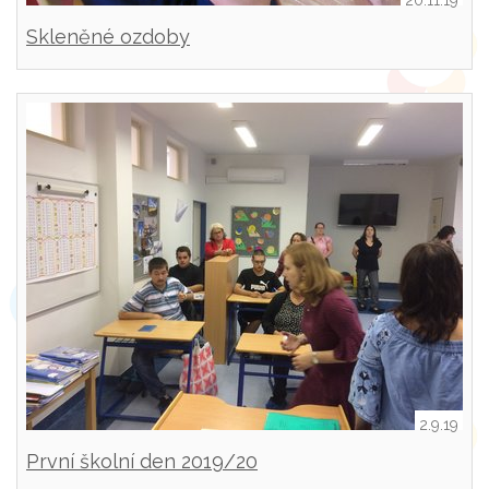
20.11.19
Skleněné ozdoby
2.9.19
První školní den 2019/20