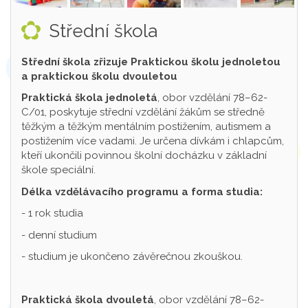
Střední škola
Střední škola zřizuje Praktickou školu jednoletou
a praktickou školu dvouletou
Praktická škola jednoletá
, obor vzdělání 78–62-
C/01, poskytuje střední vzdělání žákům se středně
těžkým a těžkým mentálním postižením, autismem a
postižením více vadami. Je určena dívkám i chlapcům,
kteří ukončili povinnou školní docházku v základní
škole speciální.
Délka vzdělávacího programu a forma studia:
- 1 rok studia
- denní studium
- studium je ukončeno závěrečnou zkouškou.
Praktická škola dvouletá
, obor vzdělání 78–62-