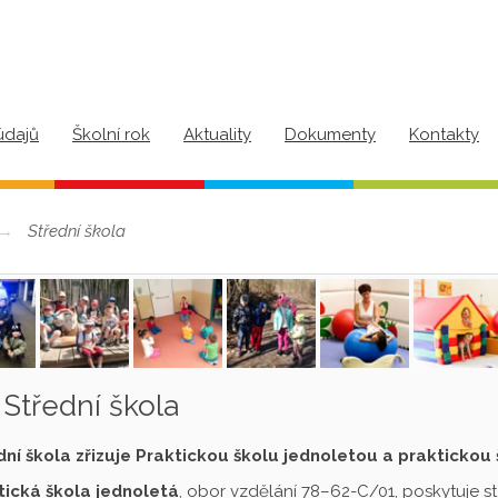
údajů
Školní rok
Aktuality
Dokumenty
Kontakty
Střední škola
Střední škola
dní škola zřizuje Praktickou školu jednoletou a praktickou
tická škola jednoletá
, obor vzdělání 78–62-C/01, poskytuje s