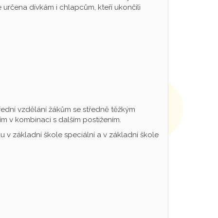
určena dívkám i chlapcům, kteří ukončili
řední vzdělání žákům se středně těžkým
m v kombinaci s dalším postižením.
 v základní škole speciální a v základní škole