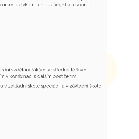
určena dívkám i chlapcům, kteří ukončili
řední vzdělání žákům se středně těžkým
m v kombinaci s dalším postižením.
 v základní škole speciální a v základní škole