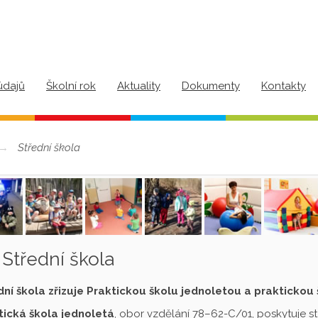
údajů
Školní rok
Aktuality
Dokumenty
Kontakty
Střední škola
Střední škola
dní škola zřizuje Praktickou školu jednoletou a praktickou
tická škola jednoletá
, obor vzdělání 78–62-C/01, poskytuje s