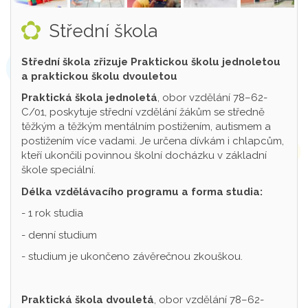
Střední škola
Střední škola zřizuje Praktickou školu jednoletou
a praktickou školu dvouletou
Praktická škola jednoletá
, obor vzdělání 78–62-
C/01, poskytuje střední vzdělání žákům se středně
těžkým a těžkým mentálním postižením, autismem a
postižením více vadami. Je určena dívkám i chlapcům,
kteří ukončili povinnou školní docházku v základní
škole speciální.
Délka vzdělávacího programu a forma studia:
- 1 rok studia
- denní studium
- studium je ukončeno závěrečnou zkouškou.
Praktická škola dvouletá
, obor vzdělání 78–62-