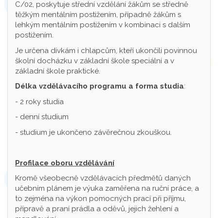
C/02, poskytuje střední vzdělání žákům se středně
těžkým mentálním postižením, případně žákům s
lehkým mentálním postižením v kombinaci s dalším
postižením.
Je určena dívkám i chlapcům, kteří ukončili povinnou
školní docházku v základní škole speciální a v
základní škole praktické.
Délka vzdělávacího programu a forma studia
:
- 2 roky studia
- denní studium
- studium je ukončeno závěrečnou zkouškou.
Profilace oboru vzdělávání
Kromě všeobecně vzdělávacích předmětů daných
učebním plánem je výuka zaměřena na ruční práce, a
to zejména na výkon pomocných prací při příjmu,
přípravě a praní prádla a oděvů, jejich žehlení a