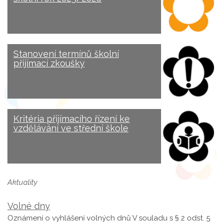
Stanovení termínů školní
přijímací zkoušky
Kritéria přijímacího řízení ke
vzdělávání ve střední škole
Aktuality
Volné dny
Oznámení o vyhlášení volných dnů V souladu s § 2 odst. 5