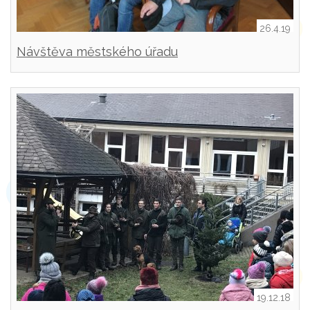
26.4.19
Návštěva městského úřadu
19.12.18