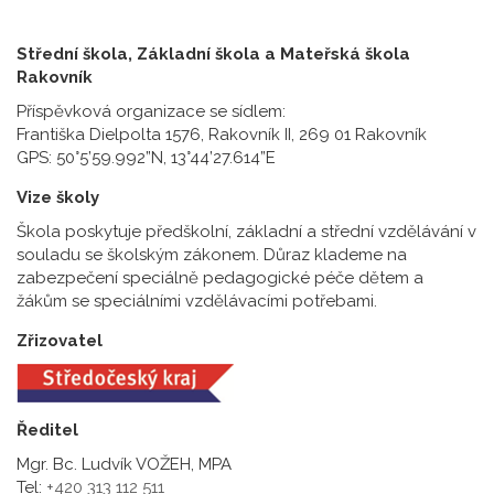
Střední škola, Základní škola a Mateřská škola
Rakovník
Příspěvková organizace se sídlem:
Františka Dielpolta 1576, Rakovník II, 269 01 Rakovník
GPS: 50°5’59.992”N, 13°44’27.614”E
Vize školy
Škola poskytuje předškolní, základní a střední vzdělávání v
souladu se školským zákonem. Důraz klademe na
zabezpečení speciálně pedagogické péče dětem a
žákům se speciálními vzdělávacími potřebami.
Zřizovatel
Ředitel
Mgr. Bc. Ludvík VOŽEH, MPA
Tel:
+420 313 112 511