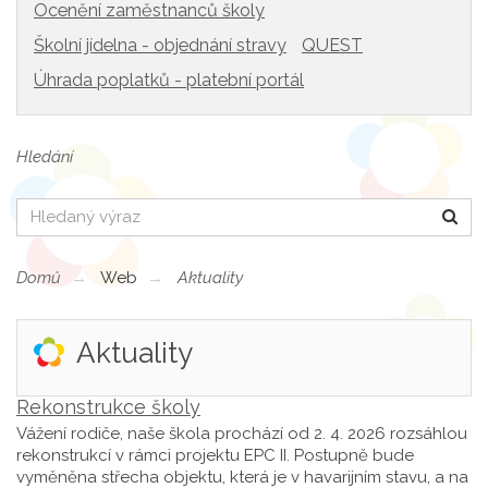
Ocenění zaměstnanců školy
Školní jídelna - objednání stravy
QUEST
Úhrada poplatků - platební portál
Hledání
Hledat
Domů
Web
Aktuality
Aktuality
Rekonstrukce školy
Vážení rodiče, naše škola prochází od 2. 4. 2026 rozsáhlou
rekonstrukcí v rámci projektu EPC II. Postupně bude
vyměněna střecha objektu, která je v havarijním stavu, a na