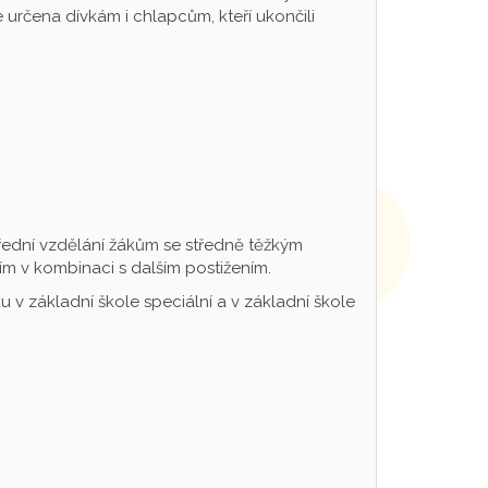
určena dívkám i chlapcům, kteří ukončili
řední vzdělání žákům se středně těžkým
m v kombinaci s dalším postižením.
 v základní škole speciální a v základní škole