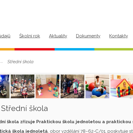
údajů
Školní rok
Aktuality
Dokumenty
Kontakty
Střední škola
Střední škola
dní škola zřizuje Praktickou školu jednoletou a praktickou
tická škola jednoletá
, obor vzdělání 78–62-C/01, poskytuje s