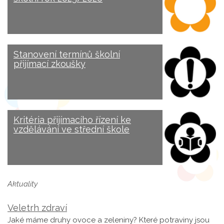
Stanovení termínů školní
přijímací zkoušky
Kritéria přijímacího řízení ke
vzdělávání ve střední škole
Aktuality
Veletrh zdraví
Jaké máme druhy ovoce a zeleniny? Které potraviny jsou