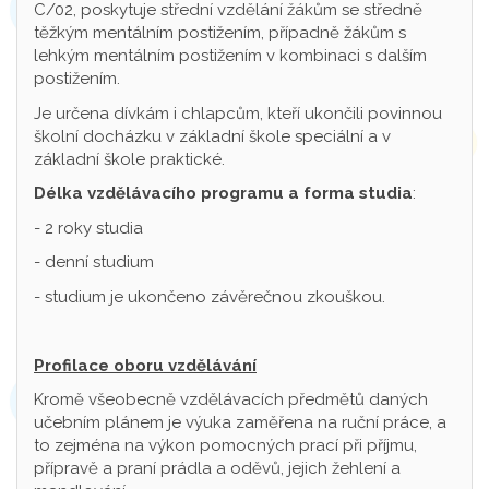
C/02, poskytuje střední vzdělání žákům se středně
těžkým mentálním postižením, případně žákům s
lehkým mentálním postižením v kombinaci s dalším
postižením.
Je určena dívkám i chlapcům, kteří ukončili povinnou
školní docházku v základní škole speciální a v
základní škole praktické.
Délka vzdělávacího programu a forma studia
:
- 2 roky studia
- denní studium
- studium je ukončeno závěrečnou zkouškou.
Profilace oboru vzdělávání
Kromě všeobecně vzdělávacích předmětů daných
učebním plánem je výuka zaměřena na ruční práce, a
to zejména na výkon pomocných prací při příjmu,
přípravě a praní prádla a oděvů, jejich žehlení a