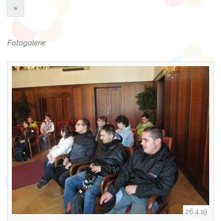
»
Fotogalerie
26.4.19