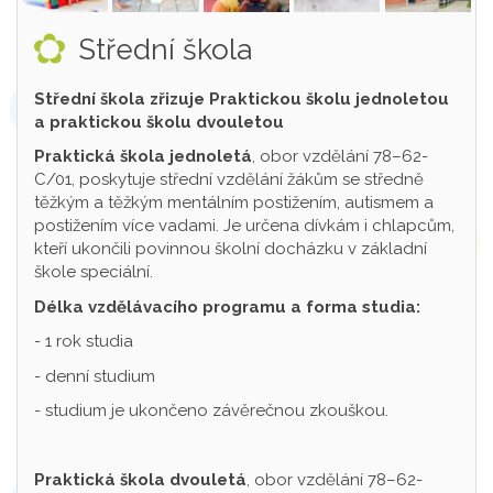
Střední škola
Střední škola zřizuje Praktickou školu jednoletou
a praktickou školu dvouletou
Praktická škola jednoletá
, obor vzdělání 78–62-
C/01, poskytuje střední vzdělání žákům se středně
těžkým a těžkým mentálním postižením, autismem a
postižením více vadami. Je určena dívkám i chlapcům,
kteří ukončili povinnou školní docházku v základní
škole speciální.
Délka vzdělávacího programu a forma studia:
- 1 rok studia
- denní studium
- studium je ukončeno závěrečnou zkouškou.
Praktická škola dvouletá
, obor vzdělání 78–62-