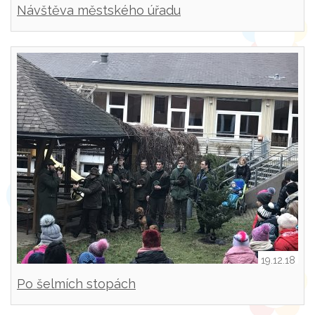
Návštěva městského úřadu
19.12.18
Po šelmích stopách