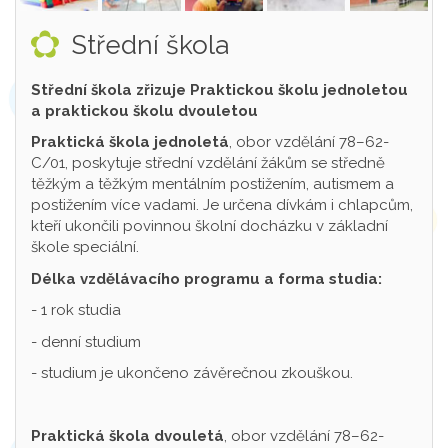
Střední škola
Střední škola zřizuje Praktickou školu jednoletou
a praktickou školu dvouletou
Praktická škola jednoletá
, obor vzdělání 78–62-
C/01, poskytuje střední vzdělání žákům se středně
těžkým a těžkým mentálním postižením, autismem a
postižením více vadami. Je určena dívkám i chlapcům,
kteří ukončili povinnou školní docházku v základní
škole speciální.
Délka vzdělávacího programu a forma studia:
- 1 rok studia
- denní studium
- studium je ukončeno závěrečnou zkouškou.
Praktická škola dvouletá
, obor vzdělání 78–62-