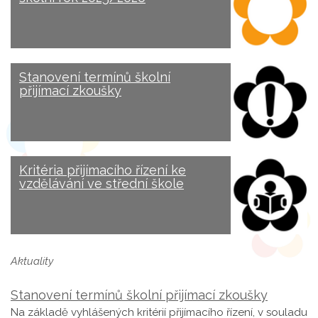
Stanovení termínů školní
přijímací zkoušky
Kritéria přijímacího řízení ke
vzdělávání ve střední škole
Aktuality
Stanovení termínů školní přijímací zkoušky
Na základě vyhlášených kritérií přijímacího řízení, v souladu