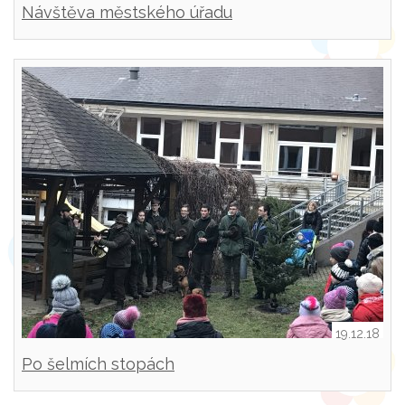
Návštěva městského úřadu
19.12.18
Po šelmích stopách