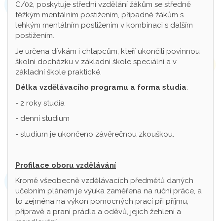
C/02, poskytuje střední vzdělání žákům se středně
těžkým mentálním postižením, případně žákům s
lehkým mentálním postižením v kombinaci s dalším
postižením.
Je určena dívkám i chlapcům, kteří ukončili povinnou
školní docházku v základní škole speciální a v
základní škole praktické.
Délka vzdělávacího programu a forma studia
:
- 2 roky studia
- denní studium
- studium je ukončeno závěrečnou zkouškou.
Profilace oboru vzdělávání
Kromě všeobecně vzdělávacích předmětů daných
učebním plánem je výuka zaměřena na ruční práce, a
to zejména na výkon pomocných prací při příjmu,
přípravě a praní prádla a oděvů, jejich žehlení a