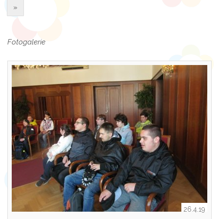
»
Fotogalerie
26.4.19