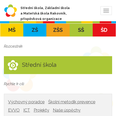
Střední škola, Základní škola
Zobra
a Mateřská škola Rakovník,
navig
příspěvková organizace
MŠ
ZŠ
ZŠS
SŠ
ŠD
Rozcestník
Střední škola
Rychle k cíli
Výchovný poradce
Školní metodik prevence
EVVO
ICT
Projekty
Naše úspěchy