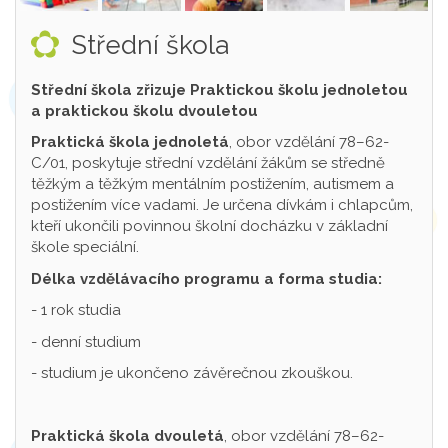
Střední škola
Střední škola zřizuje Praktickou školu jednoletou
a praktickou školu dvouletou
Praktická škola jednoletá
, obor vzdělání 78–62-
C/01, poskytuje střední vzdělání žákům se středně
těžkým a těžkým mentálním postižením, autismem a
postižením více vadami. Je určena dívkám i chlapcům,
kteří ukončili povinnou školní docházku v základní
škole speciální.
Délka vzdělávacího programu a forma studia:
- 1 rok studia
- denní studium
- studium je ukončeno závěrečnou zkouškou.
Praktická škola dvouletá
, obor vzdělání 78–62-