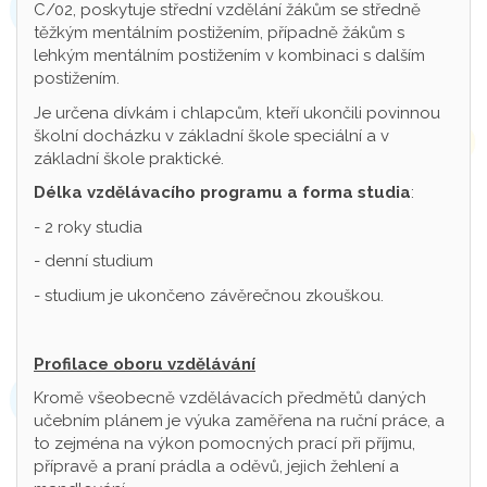
C/02, poskytuje střední vzdělání žákům se středně
těžkým mentálním postižením, případně žákům s
lehkým mentálním postižením v kombinaci s dalším
postižením.
Je určena dívkám i chlapcům, kteří ukončili povinnou
školní docházku v základní škole speciální a v
základní škole praktické.
Délka vzdělávacího programu a forma studia
:
- 2 roky studia
- denní studium
- studium je ukončeno závěrečnou zkouškou.
Profilace oboru vzdělávání
Kromě všeobecně vzdělávacích předmětů daných
učebním plánem je výuka zaměřena na ruční práce, a
to zejména na výkon pomocných prací při příjmu,
přípravě a praní prádla a oděvů, jejich žehlení a