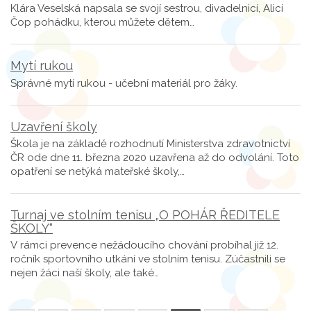
Klára Veselská napsala se svojí sestrou, divadelnicí, Alicí
Čop pohádku, kterou můžete dětem…
Mytí rukou
Správné mytí rukou - učební materiál pro žáky.
Uzavření školy
Škola je na základě rozhodnutí Ministerstva zdravotnictví
ČR ode dne 11. března 2020 uzavřena až do odvolání. Toto
opatření se netýká mateřské školy,…
Turnaj ve stolním tenisu „O POHÁR ŘEDITELE
ŠKOLY“
V rámci prevence nežádoucího chování probíhal již 12.
ročník sportovního utkání ve stolním tenisu. Zúčastnili se
nejen žáci naší školy, ale také…