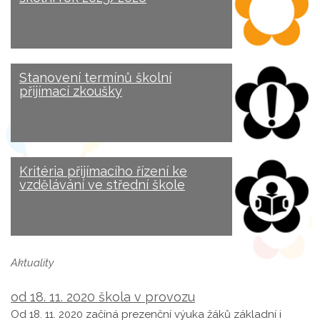
Stanovení termínů školní
přijímací zkoušky
Kritéria přijímacího řízení ke
vzdělávání ve střední škole
Aktuality
od 18. 11. 2020 škola v provozu
Od 18. 11. 2020 začíná prezenční výuka žáků základní i