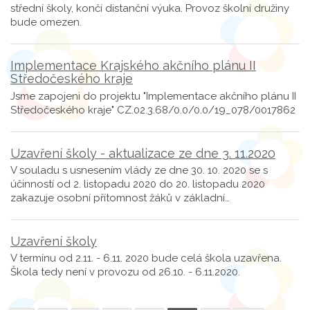
střední školy, končí distanční výuka. Provoz školní družiny
bude omezen.
Implementace Krajského akčního plánu II
Středočeského kraje
Jsme zapojeni do projektu "Implementace akčního plánu II
Středočeského kraje" CZ.02.3.68/0.0/0.0/19_078/0017862
Uzavření školy - aktualizace ze dne 3. 11.2020
V souladu s usnesením vlády ze dne 30. 10. 2020 se s
účinností od 2. listopadu 2020 do 20. listopadu 2020
zakazuje osobní přítomnost žáků v základní…
Uzavření školy
V termínu od 2.11. - 6.11. 2020 bude celá škola uzavřena.
Škola tedy není v provozu od 26.10. - 6.11.2020.