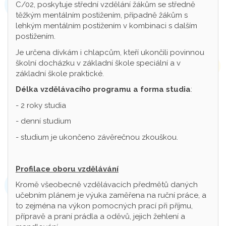
C/02, poskytuje střední vzdělání žákům se středně
těžkým mentálním postižením, případně žákům s
lehkým mentálním postižením v kombinaci s dalším
postižením.
Je určena dívkám i chlapcům, kteří ukončili povinnou
školní docházku v základní škole speciální a v
základní škole praktické.
Délka vzdělávacího programu a forma studia
:
- 2 roky studia
- denní studium
- studium je ukončeno závěrečnou zkouškou.
Profilace oboru vzdělávání
Kromě všeobecně vzdělávacích předmětů daných
učebním plánem je výuka zaměřena na ruční práce, a
to zejména na výkon pomocných prací při příjmu,
přípravě a praní prádla a oděvů, jejich žehlení a