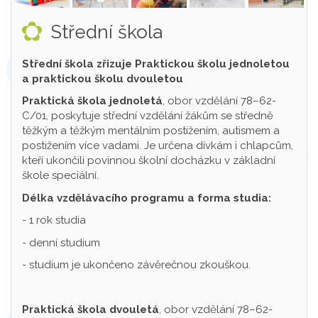
Střední škola
Střední škola zřizuje Praktickou školu jednoletou
a praktickou školu dvouletou
Praktická škola jednoletá
, obor vzdělání 78–62-
C/01, poskytuje střední vzdělání žákům se středně
těžkým a těžkým mentálním postižením, autismem a
postižením více vadami. Je určena dívkám i chlapcům,
kteří ukončili povinnou školní docházku v základní
škole speciální.
Délka vzdělávacího programu a forma studia:
- 1 rok studia
- denní studium
- studium je ukončeno závěrečnou zkouškou.
Praktická škola dvouletá
, obor vzdělání 78–62-