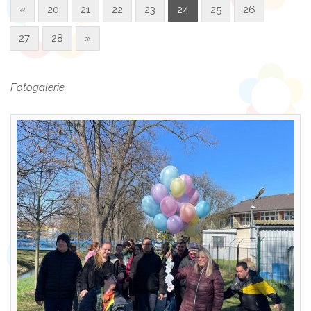
«
20
21
22
23
24
25
26
27
28
»
Fotogalerie