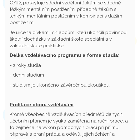
C/02, poskytuje střední vzdělání žákům se středně
těžkým mentálním postižením, případně žákům s
lehkým mentálním postižením v kombinaci s dalším
postižením.
Je určena dívkám i chlapcům, kteří ukončili povinnou
školní docházku v základní škole speciální a v
základní škole praktické.
Délka vzdělávacího programu a forma studia
:
- 2 roky studia
- denní studium
- studium je ukončeno závěrečnou zkouškou.
Profilace oboru vzdělávání
Kromě všeobecně vzdělávacích předmětů daných
učebním plánem je výuka zaměřena na ruční práce, a
to zejména na výkon pomocných prací při příjmu,
přípravě a praní prádla a oděvů, jejich žehlení a