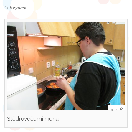
Fotogalerie
19.12.18
Štědrovečerní menu