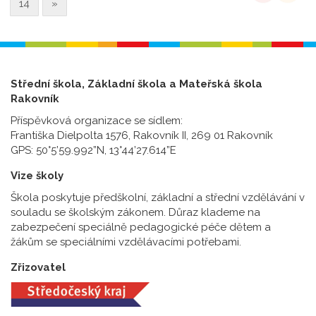
14
»
Střední škola, Základní škola a Mateřská škola
Rakovník
Příspěvková organizace se sídlem:
Františka Dielpolta 1576, Rakovník II, 269 01 Rakovník
GPS: 50°5’59.992”N, 13°44’27.614”E
Vize školy
Škola poskytuje předškolní, základní a střední vzdělávání v
souladu se školským zákonem. Důraz klademe na
zabezpečení speciálně pedagogické péče dětem a
žákům se speciálními vzdělávacími potřebami.
Zřizovatel