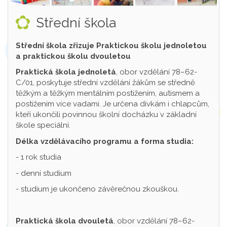
Střední škola
Střední škola zřizuje Praktickou školu jednoletou
a praktickou školu dvouletou
Praktická škola jednoletá
, obor vzdělání 78–62-
C/01, poskytuje střední vzdělání žákům se středně
těžkým a těžkým mentálním postižením, autismem a
postižením více vadami. Je určena dívkám i chlapcům,
kteří ukončili povinnou školní docházku v základní
škole speciální.
Délka vzdělávacího programu a forma studia:
- 1 rok studia
- denní studium
- studium je ukončeno závěrečnou zkouškou.
Praktická škola dvouletá
, obor vzdělání 78–62-