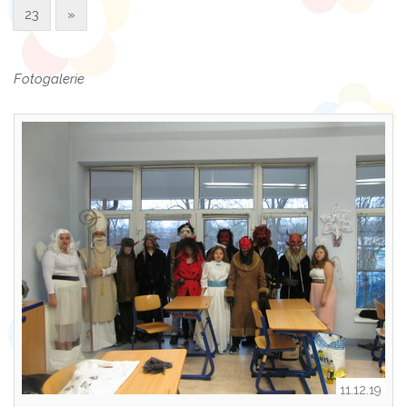
23
»
Fotogalerie
11.12.19