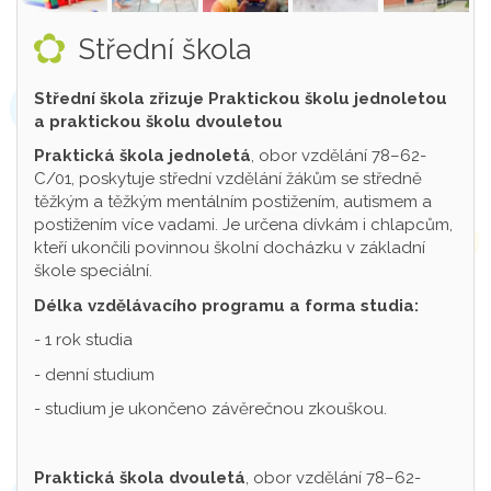
Střední škola
Střední škola zřizuje Praktickou školu jednoletou
a praktickou školu dvouletou
Praktická škola jednoletá
, obor vzdělání 78–62-
C/01, poskytuje střední vzdělání žákům se středně
těžkým a těžkým mentálním postižením, autismem a
postižením více vadami. Je určena dívkám i chlapcům,
kteří ukončili povinnou školní docházku v základní
škole speciální.
Délka vzdělávacího programu a forma studia:
- 1 rok studia
- denní studium
- studium je ukončeno závěrečnou zkouškou.
Praktická škola dvouletá
, obor vzdělání 78–62-