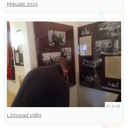
Mikuláš 2019
20.11.19
Listopad 1989