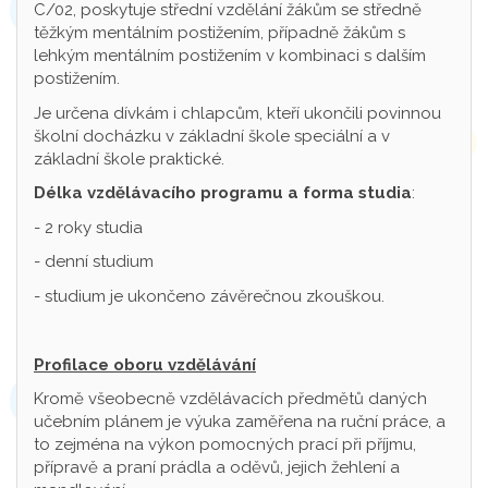
C/02, poskytuje střední vzdělání žákům se středně
těžkým mentálním postižením, případně žákům s
lehkým mentálním postižením v kombinaci s dalším
postižením.
Je určena dívkám i chlapcům, kteří ukončili povinnou
školní docházku v základní škole speciální a v
základní škole praktické.
Délka vzdělávacího programu a forma studia
:
- 2 roky studia
- denní studium
- studium je ukončeno závěrečnou zkouškou.
Profilace oboru vzdělávání
Kromě všeobecně vzdělávacích předmětů daných
učebním plánem je výuka zaměřena na ruční práce, a
to zejména na výkon pomocných prací při příjmu,
přípravě a praní prádla a oděvů, jejich žehlení a