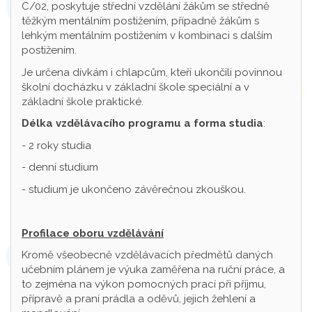
C/02, poskytuje střední vzdělání žákům se středně
těžkým mentálním postižením, případně žákům s
lehkým mentálním postižením v kombinaci s dalším
postižením.
Je určena dívkám i chlapcům, kteří ukončili povinnou
školní docházku v základní škole speciální a v
základní škole praktické.
Délka vzdělávacího programu a forma studia
:
- 2 roky studia
- denní studium
- studium je ukončeno závěrečnou zkouškou.
Profilace oboru vzdělávání
Kromě všeobecně vzdělávacích předmětů daných
učebním plánem je výuka zaměřena na ruční práce, a
to zejména na výkon pomocných prací při příjmu,
přípravě a praní prádla a oděvů, jejich žehlení a