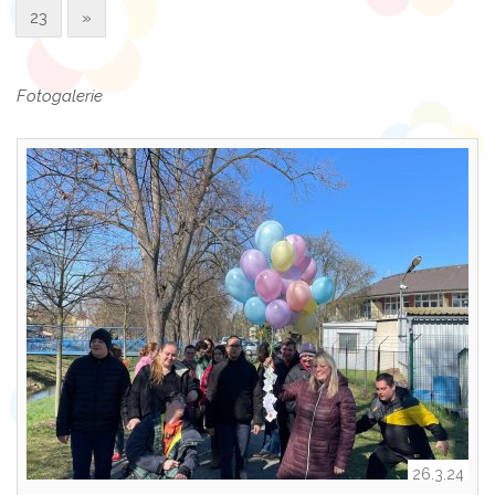
23
»
Fotogalerie
26.3.24