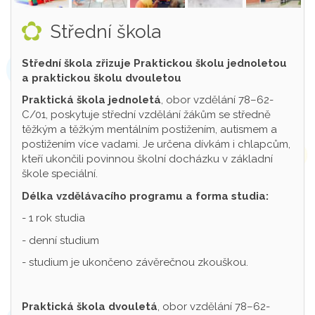
Střední škola
Střední škola zřizuje Praktickou školu jednoletou
a praktickou školu dvouletou
Praktická škola jednoletá
, obor vzdělání 78–62-
C/01, poskytuje střední vzdělání žákům se středně
těžkým a těžkým mentálním postižením, autismem a
postižením více vadami. Je určena dívkám i chlapcům,
kteří ukončili povinnou školní docházku v základní
škole speciální.
Délka vzdělávacího programu a forma studia:
- 1 rok studia
- denní studium
- studium je ukončeno závěrečnou zkouškou.
Praktická škola dvouletá
, obor vzdělání 78–62-