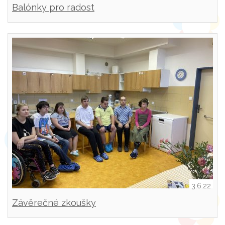
Balónky pro radost
3.6.22
Závěrečné zkoušky