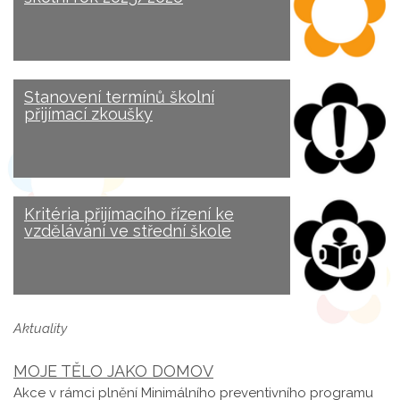
Stanovení termínů školní
přijímací zkoušky
Kritéria přijímacího řízení ke
vzdělávání ve střední škole
Aktuality
MOJE TĚLO JAKO DOMOV
Akce v rámci plnění Minimálního preventivního programu