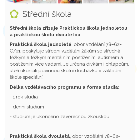
Střední škola
Střední škola zřizuje Praktickou školu jednoletou
a praktickou školu dvouletou
Praktická škola jednoletá
, obor vzdělání 78–62-
C/01, poskytuje střední vzdělání žákům se středně
těžkým a těžkým mentálním postižením, autismem a
postižením více vadami. Je určena dívkám i chlapcům,
kteří ukončili povinnou školní docházku v základní
škole speciální.
Délka vzdělávacího programu a forma studia:
- 1 rok studia
- denní studium
- studium je ukončeno závěrečnou zkouškou.
Praktická škola dvouletá
, obor vzdělání 78–62-