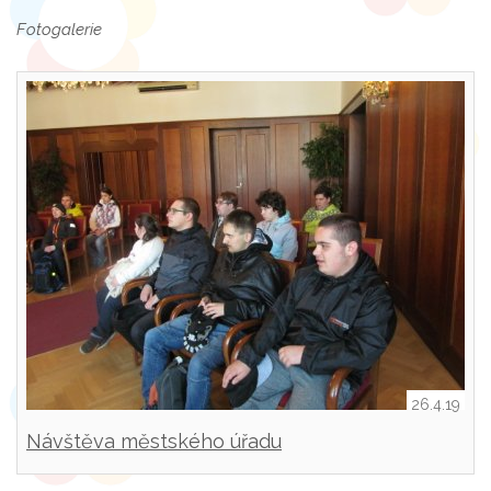
Fotogalerie
26.4.19
Návštěva městského úřadu