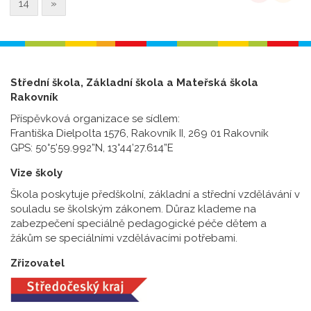
14
»
Střední škola, Základní škola a Mateřská škola
Rakovník
Příspěvková organizace se sídlem:
Františka Dielpolta 1576, Rakovník II, 269 01 Rakovník
GPS: 50°5’59.992”N, 13°44’27.614”E
Vize školy
Škola poskytuje předškolní, základní a střední vzdělávání v
souladu se školským zákonem. Důraz klademe na
zabezpečení speciálně pedagogické péče dětem a
žákům se speciálními vzdělávacími potřebami.
Zřizovatel