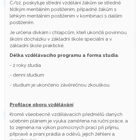
C/02, poskytuje střední vzdělání žákům se středně
těžkým mentálním postižením, případně žákům s
lehkým mentálním postižením v kombinaci s dalším
postižením.
Je určena dívkám i chlapcům, kteří ukončili povinnou
školní docházku v základní škole speciální a v
základní škole praktické.
Délka vzdělávacího programu a forma studia
:
- 2 roky studia
- denní studium
- studium je ukončeno závěrečnou zkouškou.
Profilace oboru vzdělávání
Kromě všeobecně vzdělávacích předmětů daných
učebním plánem je výuka zaměřena na ruční práce, a
to zejména na výkon pomocných prací při příjmu,
přípravě a praní prádla a oděvů, jejich žehlení a