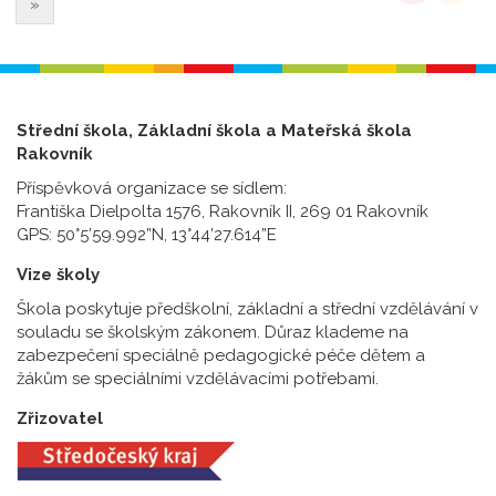
»
Střední škola, Základní škola a Mateřská škola
Rakovník
Příspěvková organizace se sídlem:
Františka Dielpolta 1576, Rakovník II, 269 01 Rakovník
GPS: 50°5’59.992”N, 13°44’27.614”E
Vize školy
Škola poskytuje předškolní, základní a střední vzdělávání v
souladu se školským zákonem. Důraz klademe na
zabezpečení speciálně pedagogické péče dětem a
žákům se speciálními vzdělávacími potřebami.
Zřizovatel