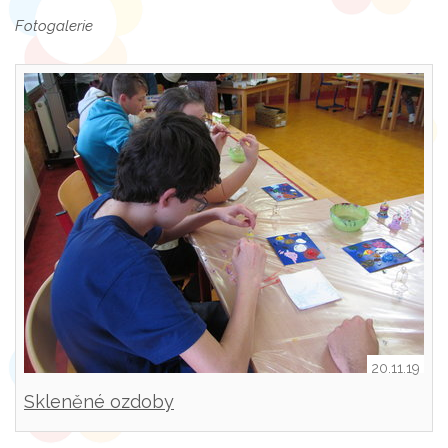
Fotogalerie
20.11.19
Skleněné ozdoby