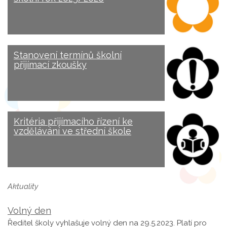
Stanovení termínů školní
přijímací zkoušky
Kritéria přijímacího řízení ke
vzdělávání ve střední škole
Aktuality
Volný den
Ředitel školy vyhlašuje volný den na 29.5.2023. Platí pro