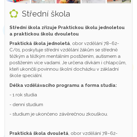
Střední škola
Střední škola zřizuje Praktickou školu jednoletou
a praktickou školu dvouletou
Praktická škola jednoletá
, obor vzdělání 78–62-
C/01, poskytuje střední vzdělání žákům se středně
těžkým a těžkým mentálním postižením, autismem a
postižením více vadami. Je určena dívkám i chlapcům,
kteří ukončili povinnou školní docházku v základní
škole speciální.
Délka vzdělávacího programu a forma studia:
- 1 rok studia
- denní studium
- studium je ukončeno závěrečnou zkouškou.
Praktická škola dvouletá
, obor vzdělání 78–62-