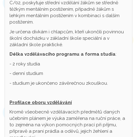
C/02, poskytuje střední vzdělání žákům se středně
těžkým mentálním postižením, případně žákům s
lehkým mentálním postižením v kombinaci s dalším
postižením.
Je určena dívkám i chlapcům, kteří ukončili povinnou
školní docházku v základní škole speciální a v
základní škole praktické.
Délka vzdělávacího programu a forma studia
:
- 2 roky studia
- denní studium
- studium je ukončeno závěrečnou zkouškou.
Profilace oboru vzdělávání
Kromě všeobecně vzdělávacích předmětů daných
učebním plánem je výuka zaměřena na ruční práce, a
to zejména na výkon pomocných prací při příjmu,
přípravě a praní prádla a oděvů, jejich žehlení a