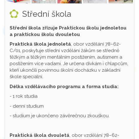
Střední škola
Střední škola zřizuje Praktickou školu jednoletou
a praktickou školu dvouletou
Praktická škola jednoletá
, obor vzdělání 78–62-
C/01, poskytuje střední vzdělání žákům se středně
těžkým a těžkým mentálním postižením, autismem a
postižením více vadami. Je určena dívkám i chlapcům,
kteří ukončili povinnou školní docházku v základní
škole speciální.
Délka vzdělávacího programu a forma studia:
- 1 rok studia
- denní studium
- studium je ukončeno závěrečnou zkouškou.
Praktická škola dvouletá
, obor vzdělání 78–62-