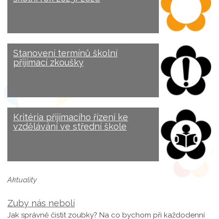
Stanovení termínů školní
přijímací zkoušky
Kritéria přijímacího řízení ke
vzdělávání ve střední škole
Aktuality
Zuby nás nebolí
Jak správně čistit zoubky? Na co bychom při každodenní