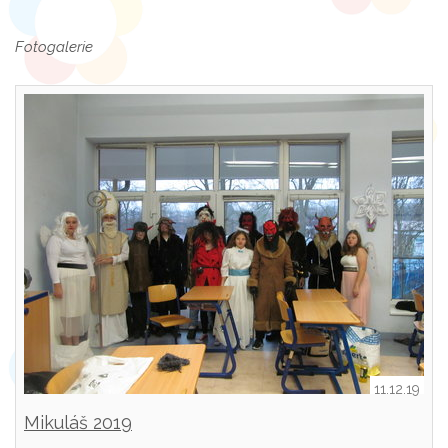
Fotogalerie
11.12.19
Mikuláš 2019