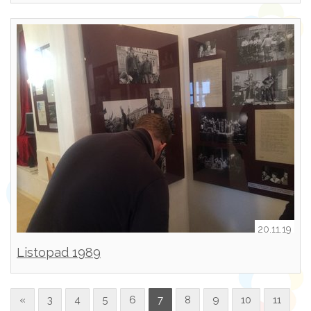
20.11.19
Listopad 1989
«
3
4
5
6
7
8
9
10
11