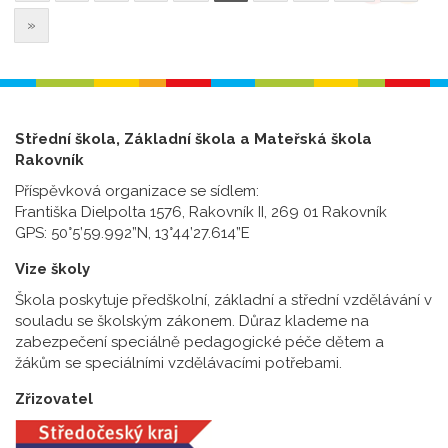
»
Střední škola, Základní škola a Mateřská škola
Rakovník
Příspěvková organizace se sídlem:
Františka Dielpolta 1576, Rakovník II, 269 01 Rakovník
GPS: 50°5’59.992”N, 13°44’27.614”E
Vize školy
Škola poskytuje předškolní, základní a střední vzdělávání v
souladu se školským zákonem. Důraz klademe na
zabezpečení speciálně pedagogické péče dětem a
žákům se speciálními vzdělávacími potřebami.
Zřizovatel