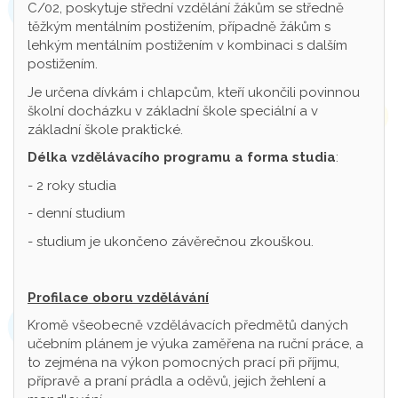
C/02, poskytuje střední vzdělání žákům se středně
těžkým mentálním postižením, případně žákům s
lehkým mentálním postižením v kombinaci s dalším
postižením.
Je určena dívkám i chlapcům, kteří ukončili povinnou
školní docházku v základní škole speciální a v
základní škole praktické.
Délka vzdělávacího programu a forma studia
:
- 2 roky studia
- denní studium
- studium je ukončeno závěrečnou zkouškou.
Profilace oboru vzdělávání
Kromě všeobecně vzdělávacích předmětů daných
učebním plánem je výuka zaměřena na ruční práce, a
to zejména na výkon pomocných prací při příjmu,
přípravě a praní prádla a oděvů, jejich žehlení a