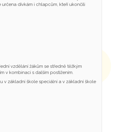
určena dívkám i chlapcům, kteří ukončili
řední vzdělání žákům se středně těžkým
m v kombinaci s dalším postižením.
 v základní škole speciální a v základní škole