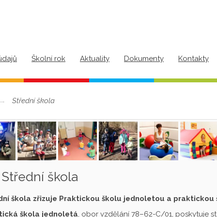
údajů
Školní rok
Aktuality
Dokumenty
Kontakty
Střední škola
Střední škola
dní škola zřizuje Praktickou školu jednoletou a praktickou
tická škola jednoletá
, obor vzdělání 78–62-C/01, poskytuje s