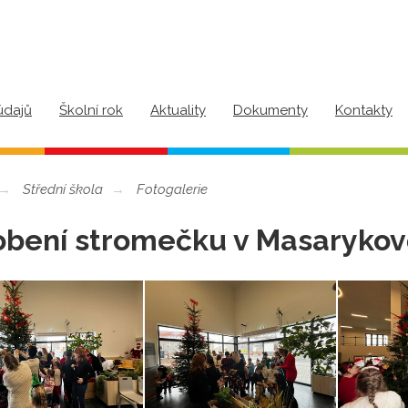
údajů
Školní rok
Aktuality
Dokumenty
Kontakty
Střední škola
Fotogalerie
bení stromečku v Masarykov