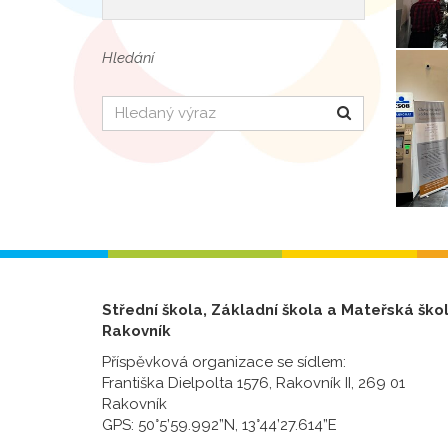
Hledání
Hledat
Střední škola, Základní škola a Mateřská ško
Rakovník
Příspěvková organizace se sídlem:
Františka Dielpolta 1576, Rakovník II, 269 01
Rakovník
GPS: 50°5’59.992”N, 13°44’27.614”E